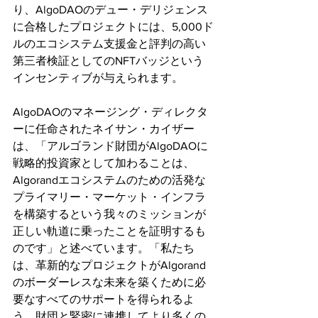
り、AlgoDAOのデュー・デリジェンス
に合格したプロジェクトには、5,000ド
ルのエコシステム支援金と評判の高い
第三者検証としてのNFTバッジという
インセンティブが与えられます。
AlgoDAOのマネージング・ディレクタ
ーに任命されたネイサン・カイザー
は、「アルゴランド財団がAlgoDAOに
戦略的投資家として加わることは、
Algorandエコシステムのための活発な
プライマリー・マーケット・インフラ
を構築するという我々のミッションが
正しい軌道に乗ったことを証明するも
のです」と述べています。「私たち
は、革新的なプロジェクトがAlgorand
のボーダーレスな未来を築くために必
要なすべてのサポートを得られるよ
う、財団と緊密に連携してより多くの