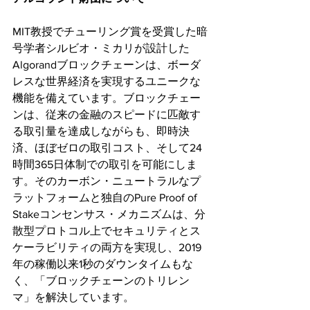
MIT教授でチューリング賞を受賞した暗
号学者シルビオ・ミカリが設計した
Algorandブロックチェーンは、ボーダ
レスな世界経済を実現するユニークな
機能を備えています。ブロックチェー
ンは、従来の金融のスピードに匹敵す
る取引量を達成しながらも、即時決
済、ほぼゼロの取引コスト、そして24
時間365日体制での取引を可能にしま
す。そのカーボン・ニュートラルなプ
ラットフォームと独自のPure Proof of 
Stakeコンセンサス・メカニズムは、分
散型プロトコル上でセキュリティとス
ケーラビリティの両方を実現し、2019
年の稼働以来1秒のダウンタイムもな
く、「ブロックチェーンのトリレン
マ」を解決しています。