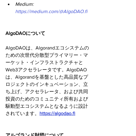
Medium:
https://medium.com/@AlgoDAO.fi
AlgoDAOについて
AlgoDAOは、Algorandエコシステムの
ための次世代分散型プライマリー・マ
ーケット・インフラストラクチャと
Web3アクセラレータです。AlgoDAO
は、Algorandを基盤とした高品質なプ
ロジェクトのインキュベーション、立
ち上げ、アクセラレータ、および共同
投資のためのコミュニティ所有および
駆動型エコシステムとなるように設計
されています。
https://algodao.fi
アルゴランド財団について