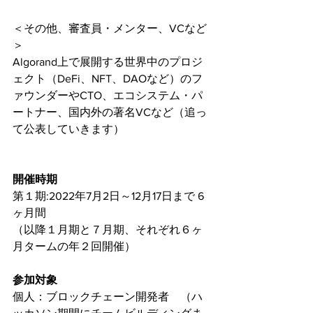
＜その他、審査員・メンター、VCなど
＞
Algorand上で展開する世界中のプロジ
ェクト（DeFi、NFT、DAOなど）のフ
ァウンダーやCTO、エコシステム・パ
ートナー、国内外の著名VCなど（追っ
て公表していきます）
開催時期
第１期:2022年7月2日～12月17日まで 6
ヶ月間
（以降１月期と７月期、それぞれ６ヶ
月タームの年２回開催）
参加対象
個人：ブロックチェーン開発者　（ハ