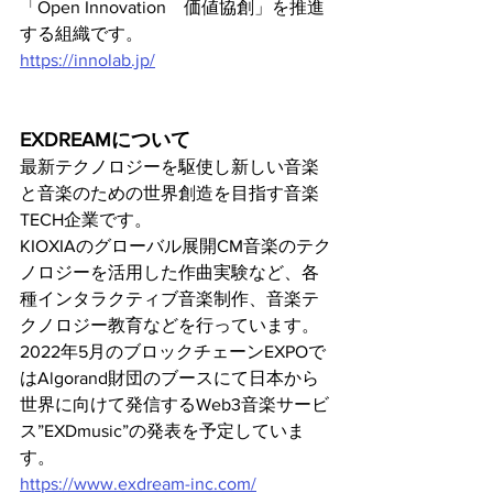
「Open Innovation　価値協創」を推進
する組織です。
https://innolab.jp/
EXDREAMについて
最新テクノロジーを駆使し新しい音楽
と音楽のための世界創造を目指す音楽
TECH企業です。
KIOXIAのグローバル展開CM音楽のテク
ノロジーを活用した作曲実験など、各
種インタラクティブ音楽制作、音楽テ
クノロジー教育などを行っています。
2022年5月のブロックチェーンEXPOで
はAlgorand財団のブースにて日本から
世界に向けて発信するWeb3音楽サービ
ス”EXDmusic”の発表を予定していま
す。
https://www.exdream-inc.com/