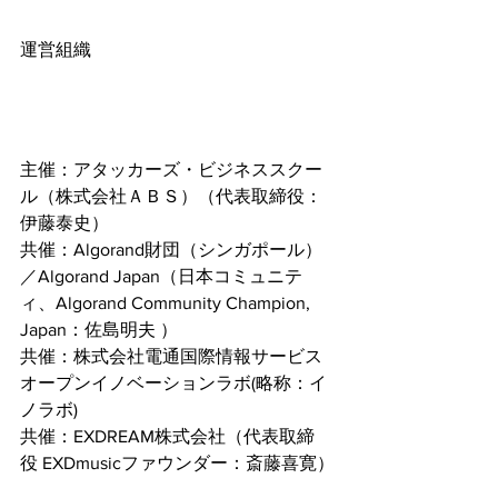
運営組織
主催：アタッカーズ・ビジネススクー
ル（株式会社ＡＢＳ）（代表取締役：
伊藤泰史）
共催：Algorand財団（シンガポール）
／Algorand Japan（日本コミュニテ
ィ、Algorand Community Champion, 
Japan：佐島明夫 ） 
共催：株式会社電通国際情報サービス
オープンイノベーションラボ(略称：イ
ノラボ)
共催：EXDREAM株式会社（代表取締
役 EXDmusicファウンダー：斎藤喜寛）