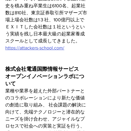
史を積み重ね卒業生は6100名、起業社
数は810社、東京証券取引所マザーズ市
場上場会社数は1３社、100億円以上で
ＥＸＩＴした会社数は１社というとい
う実績を残し日本最大級の起業家養成
スクールとして成長してきました。
https://attackers-school.com/
株式会社電通国際情報サービス　
オープンイノベーションラボにつ
いて
業種や業界を超えた外部パートナーと
のコラボレーションにより新たな価値
の創造に取り組み、 社会課題の解決に
向けて、先端テクノロジーと潜在的な
ニーズを掛け合わせ、アジャイルなプ
ロセスで社会への実装と実証を行う、