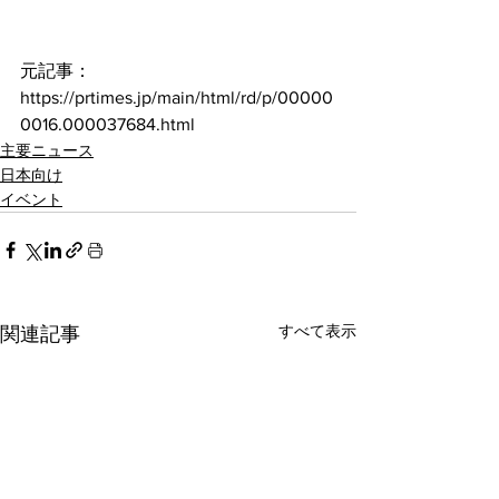
元記事：
https://prtimes.jp/main/html/rd/p/00000
0016.000037684.html
主要ニュース
日本向け
イベント
すべて表示
関連記事