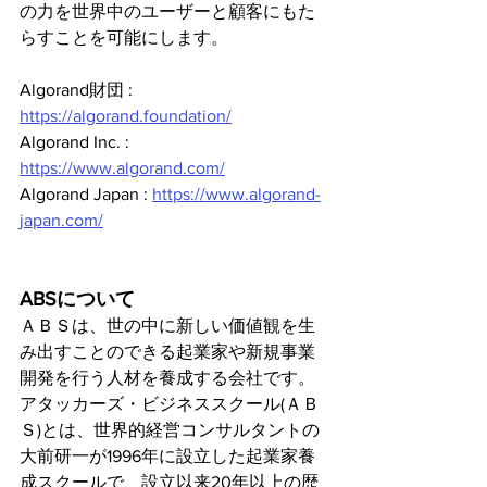
の力を世界中のユーザーと顧客にもた
らすことを可能にします。
Algorand財団 : 
https://algorand.foundation/
Algorand Inc. : 
https://www.algorand.com/
Algorand Japan : 
https://www.algorand-
japan.com/
ABSについて
ＡＢＳは、世の中に新しい価値観を生
み出すことのできる起業家や新規事業
開発を行う人材を養成する会社です。
アタッカーズ・ビジネススクール(ＡＢ
Ｓ)とは、世界的経営コンサルタントの
大前研一が1996年に設立した起業家養
成スクールで、設立以来20年以上の歴