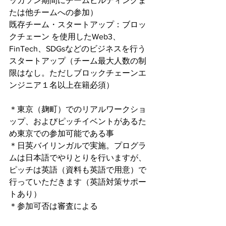
ッカソン期間にチームビルディングま
たは他チームへの参加）
既存チーム・スタートアップ：ブロッ
クチェーン を使用したWeb3、
FinTech、SDGsなどのビジネスを行う
スタートアップ（チーム最大人数の制
限はなし。ただしブロックチェーンエ
ンジニア１名以上在籍必須）
＊東京（麹町）でのリアルワークショ
ップ、およびピッチイベントがあるた
め東京での参加可能である事
＊日英バイリンガルで実施。プログラ
ムは日本語でやりとりを行いますが、
ピッチは英語（資料も英語で用意）で
行っていただきます（英語対策サポー
トあり）
＊参加可否は審査による