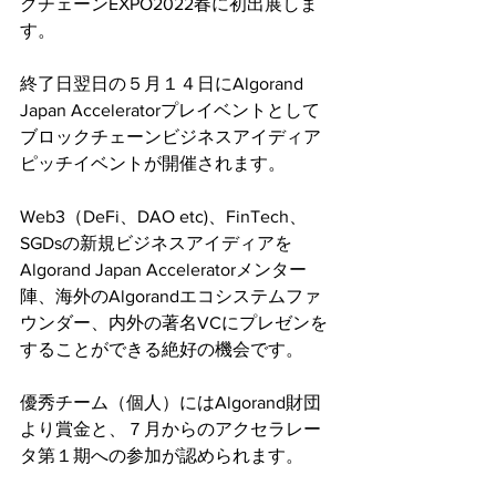
クチェーンEXPO2022春に初出展しま
す。
終了日翌日の５月１４日にAlgorand 
Japan Acceleratorプレイベントとして
ブロックチェーンビジネスアイディア
ピッチイベントが開催されます。
​Web3（DeFi、DAO etc)、FinTech、
SGDsの新規ビジネスアイディアを
Algorand Japan Acceleratorメンター
陣、海外のAlgorandエコシステムファ
ウンダー、内外の著名VCにプレゼンを
することができる絶好の機会です。
優秀チーム（個人）にはAlgorand財団
より賞金と、７月からのアクセラレー
タ第１期への参加が認められます。