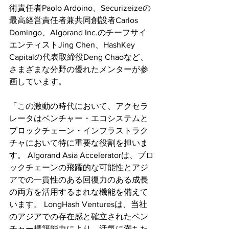
術責任者Paolo Ardoino、Securizeizeの
最高経営責任者兼共同創設者Carlos 
Domingo、Algorand Inc.のチーフサイ
エンティストJing Chen、HashKey 
Capitalの代表取締役Deng Chaoなど、
さまざまな分野の優れたメンターが参
画しています。
「この激動の時代において、アクセラ
レータはベンチャー・エコシステムと
ブロックチェーン・インフラストラク
チャにおいて特に重要な役割を担いま
す。 Algorand Asia Acceleratorは、ブロ
ックチェーンの飛躍的な可能性とアジ
アでの一貫性のある回復力のある成長
の両方を活用するまれな機能を備えて
います。 LongHash Venturesは、当社
のアジアでの存在感と確立されたベン
チャー構築能力により、活気に満ちた