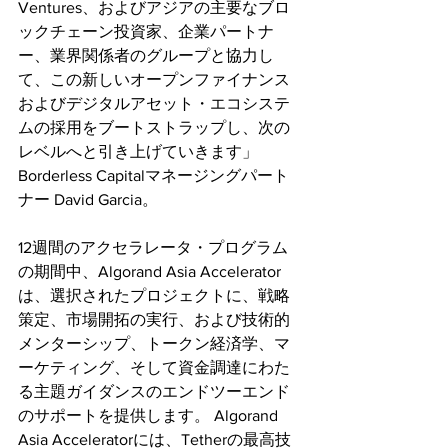
Ventures、およびアジアの主要なブロ
ックチェーン投資家、企業パートナ
ー、業界関係者のグループと協力し
て、この新しいオープンファイナンス
およびデジタルアセット・エコシステ
ムの採用をブートストラップし、次の
レベルへと引き上げていきます」 
Borderless Capitalマネージングパート
ナー David Garcia。
12週間のアクセラレータ・プログラム
の期間中、Algorand Asia Accelerator
は、選択されたプロジェクトに、戦略
策定、市場開拓の実行、および技術的
メンターシップ、トークン経済学、マ
ーケティング、そして資金調達にわた
る主題ガイダンスのエンドツーエンド
のサポートを提供します。 Algorand 
Asia Acceleratorには、Tetherの最高技