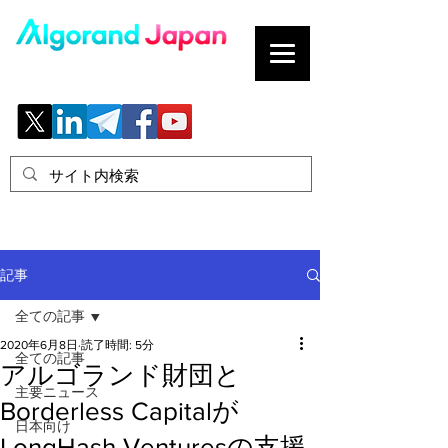
ブロックチェーンの「正解」を、日本へ。
記事
全ての記事
2020年6月8日
読了時間: 5分
全ての記事
アルゴランド財団と
主要ニュース
Borderless Capitalが
日本向け
LongHash Venturesの支援