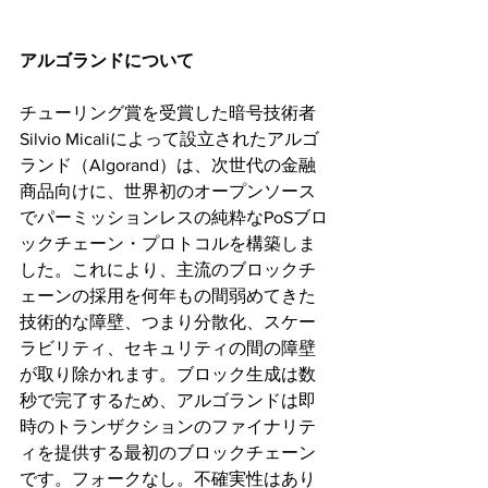
アルゴランドについて 
チューリング賞を受賞した暗号技術者
Silvio Micaliによって設立されたアルゴ
ランド（Algorand）は、次世代の金融
商品向けに、世界初のオープンソース
でパーミッションレスの純粋なPoSブロ
ックチェーン・プロトコルを構築しま
した。これにより、主流のブロックチ
ェーンの採用を何年もの間弱めてきた
技術的な障壁、つまり分散化、スケー
ラビリティ、セキュリティの間の障壁
が取り除かれます。ブロック生成は数
秒で完了するため、アルゴランドは即
時のトランザクションのファイナリテ
ィを提供する最初のブロックチェーン
です。フォークなし。不確実性はあり