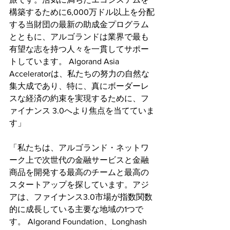
構築するために6,000万ドル以上を分配
する当財団の最新の助成金プログラム
とともに、アルゴランドは業界で最も
有望な志を持つ人々を一貫してサポー
トしています。 Algorand Asia 
Acceleratorは、私たちの努力の自然な
集大成であり、特に、真にボーダーレ
スな経済の約束を実現するために、フ
ァイナンス 3.0へより焦点を当てていま
す」
「私たちは、アルゴランド・ネットワ
ーク上で次世代の金融サービスと金融
商品を開発する最高のチームと最高の
スタートアップを探しています。アジ
アは、ファイナンス3.0市場が指数関数
的に成長している主要な地域の1つで
す。 Algorand Foundation、Longhash 