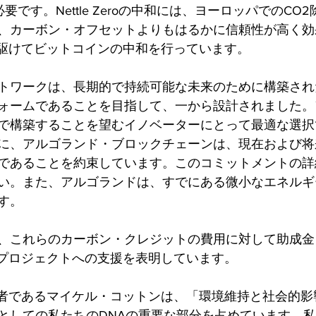
要です。Nettle Zeroの中和には、ヨーロッパでのCO
、カーボン・オフセットよりもはるかに信頼性が高く効
界に先駆けてビットコインの中和を行っています。
トワークは、長期的で持続可能な未来のために構築され
ォームであることを目指して、一から設計されました。
で構築することを望むイノベーターにとって最適な選択
に、アルゴランド・ブロックチェーンは、現在および将
であることを約束しています。このコミットメントの詳
い。また、アルゴランドは、すでにある微小なエネルギ
す。 
、これらのカーボン・クレジットの費用に対して助成金
intプロジェクトへの支援を表明しています。
同設立者であるマイケル・コットンは、「環境維持と社会的
としての私たちのDNAの重要な部分を占めています。