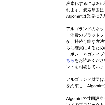
炭素化するには2個必
れます。炭素除去は
Algomintは業
アルゴランドのネッ
ー消費のプラットフ
が、持続可能な方法
らに確実にするため
ーボン・ネガティブ
ちら
をお読みくださ
ントを相殺していま
アルゴランド財団は
を約束し、Algom
Algomintの共
ンドのプロジェクト