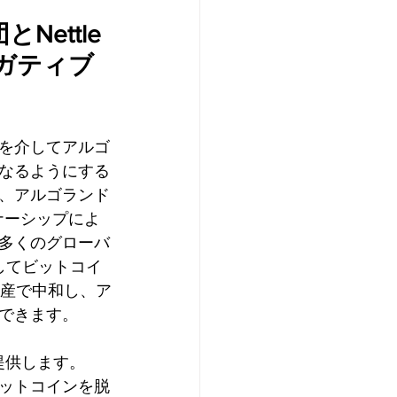
Nettle
ガティブ
ォームを介してアルゴ
なるようにする
、アルゴランド
トナーシップによ
多くのグローバ
用してビットコイ
資産で中和し、ア
できます。
ンを提供します。
1ビットコインを脱