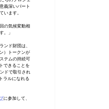
意義深いパート
ています。
回の気候変動相
す。」
ゴランド財団は、
イン）トークンが
ステムの持続可
ートできることを
ランドで取引され
ートラルになれる
ープ
に参加して、