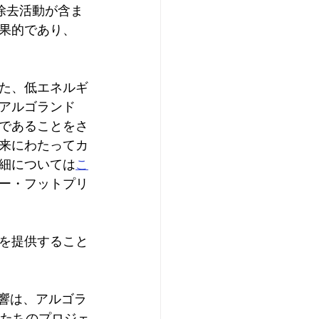
2除去活動が含ま
果的であり、
た、低エネルギ
アルゴランド
であることをさ
来にわたってカ
細については
こ
ー・フットプリ
を提供すること
影響は、アルゴラ
私たちのプロジェ