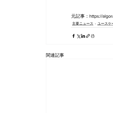
元記事：https://algoran
主要ニュース
ユースケ
関連記事