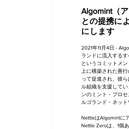
Algomin
との提携に
にします
2021年11月4日 -
ランドに流入するす
というコミットメン
上に構築された善行の
って促進され、彼ら
ル組織を支援していま
ンのミント・プロセ
ルゴランド・ネット
NettleはAlgom
Nettle Zero