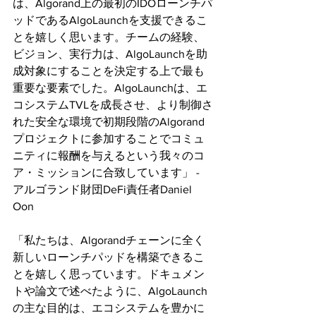
は、Algorand上の最初のIDOローンチパ
ッドであるAlgoLaunchを支援できるこ
とを嬉しく思います。チームの経験、
ビジョン、実行力は、AlgoLaunchを助
成対象にすることを決定する上で最も
重要な要素でした。AlgoLaunchは、エ
コシステムTVLを成長させ、より制御さ
れた安全な環境で初期段階のAlgorand
プロジェクトに参加することでコミュ
ニティに報酬を与えるという我々のコ
ア・ミッションに合致しています」 - 
アルゴランド財団DeFi責任者Daniel 
Oon
「私たちは、Algorandチェーンに全く
新しいローンチパッドを構築できるこ
とを嬉しく思っています。ドキュメン
トや論文で述べたように、AlgoLaunch
の主な目的は、エコシステムを豊かに