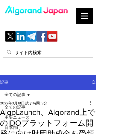
ブロックチェーンの「正解」を、日本へ。
記事
全ての記事
2022年3月18日
読了時間: 3分
全ての記事
AlgoLaunch、Algorand上で
主要ニュース
のIDOプラットフォーム開
日本向け
発に向け財団助成金を受領