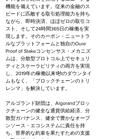
機能を備えています。従来の金融のス
ピードに匹敵する取引処理能力を持ち
ながら、即時決済、ほぼゼロの取引コ
スト、そして24時間365日の稼働を実
現します。そのカーボン・ニュートラ
ルなプラットフォームと独自のOure 
Proof of Stakeコンセンサス・メカニズ
ムは、分散型プロトコル上でセキュリ
ティとスケーラビリティの両方を実現
し、2019年の稼働以来1秒のダウンタイ
ムもなく、「ブロックチェーンのトリ
レンマ」を解決しています。
アルゴランド財団は、Algorandブロッ
クチェーンの健全な通貨供給経済、分
散型ガバナンス、健全で豊かなオープ
ンソース・エコシステムに責任を持
ち、世界的な約束を果たすための支援