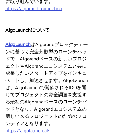
に取り組んでいます。
https://algorand.foundation
AlgoLaunchについて
AlgoLaunch
はAlgorandブロックチェー
ンに基づく完全分散型のローンチパッ
ドで、Algorandベースの新しいプロジ
ェクトやAlgorandエコシステムと共に
成長したいスタートアップをインキュ
ベートし、加速させます。AlgoLaunch
は、AlgoLaunchで開催されるIDOを通
じてプロジェクトの資金調達を支援す
る最初のAlgorandベースのローンチパ
ッドとなり、Algorandエコシステムの
新しい来るプロジェクトのためのフロ
ンティアとなります。
https://algolaunch.ai/