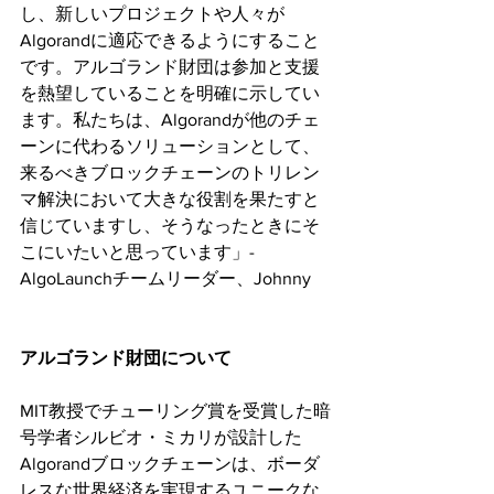
し、新しいプロジェクトや人々が
Algorandに適応できるようにすること
です。アルゴランド財団は参加と支援
を熱望していることを明確に示してい
ます。私たちは、Algorandが他のチェ
ーンに代わるソリューションとして、
来るべきブロックチェーンのトリレン
マ解決において大きな役割を果たすと
信じていますし、そうなったときにそ
こにいたいと思っています」- 
AlgoLaunchチームリーダー、Johnny
アルゴランド財団について
MIT教授でチューリング賞を受賞した暗
号学者シルビオ・ミカリが設計した
Algorandブロックチェーンは、ボーダ
レスな世界経済を実現するユニークな