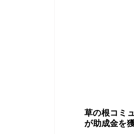
メタバース
スポンサー／フ
草の根コミュニ
が助成金を獲