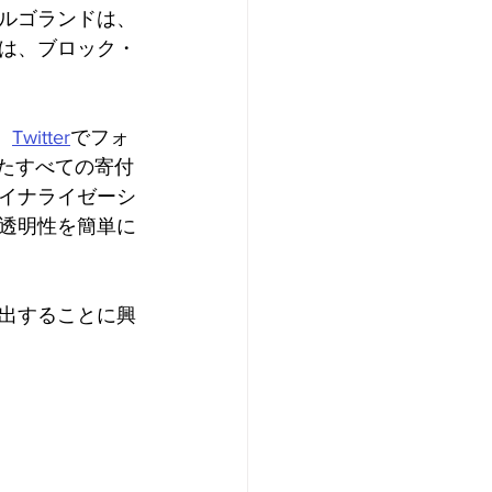
ルゴランドは、
は、ブロック・
、
Twitter
でフォ
たすべての寄付
イナライゼーシ
透明性を簡単に
出することに興