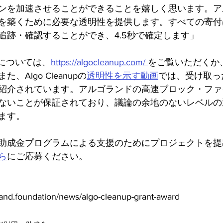
ンを加速させることができることを嬉しく思います。ア
を築くために必要な透明性を提供します。すべての寄付
追跡・確認することができ、4.5秒で確定します」
詳細については、
https://algocleanup.com/ 
をご覧いただくか
Algo Cleanupの
透明性を示す動画
では、受け取っ
紹介されています。アルゴランドの高速ブロック・ファ
ないことが保証されており、議論の余地のないレベルの
ます。
助成金プログラムによる支援のためにプロジェクトを提
ら
にご応募ください。
d.foundation/news/algo-cleanup-grant-award