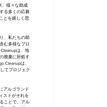
以来、様々な助成
する多くの応募
ることを嬉しく思
り、私たちの助
含む多様なプロ
eanupは、地
の廃棄に対処す
leanupは、
使用してプロジェク
めにアルゴランド
ィストがそれを
ることで、アル