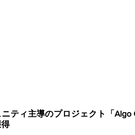
ァンディング
ティ主導のプロジェクト「Algo Cl
得 