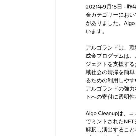
2021年9月15日
金カテゴリーにおい
がありました。Alg
います。
アルゴランドは、環
成金プログラムは、
ジェクトを支援するた
域社会の清掃を簡単
るための利用しやすい
アルゴランドの強力な
トへの寄付に透明性
Algo Clean
でミントされたNF
解釈し演出すること