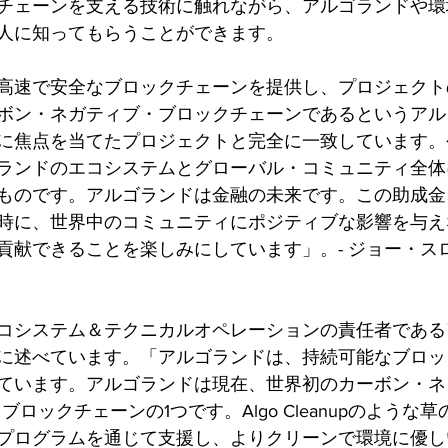
チェーンを支える技術に触れながら、アルゴランドや環
人に知ってもらうことができます。
高速で安全なブロックチェーンを提供し、プロジェクト
ボン・ネガティブ・ブロックチェーンであるというアル
に焦点を当てたプロジェクトと完全に一致しています。
ランドのエコシステムとグローバル・コミュニティ全体
ものです。アルゴランドは金融の未来です。この助成金
時に、世界中のコミュニティにポジティブな影響を与え
献できることを楽しみにしています」。- ジョー・スロー
コシステム＆テクニカルオペレーションの責任者である
に述べています。「アルゴランドは、持続可能なブロッ
ています。アルゴランドは現在、世界初のカーボン・ネ
ブロックチェーンの1つです。Algo Cleanupのような
プログラムを通じて支援し、よりクリーンで環境に優し