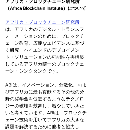
アフリカ・ブロックチェーン研究所
（Africa Blockchain Institute）​について
アフリカ・ブロックチェーン研究所
は、アフリカのデジタル・トランスフ
ォーメーションのために、ブロックチ
ェーン教育、広範なエビデンスに基づ
く研究、ハイエンドのデプロイメン
ト・ソリューションの可能性を再構築
しているアフリカ随一のブロックチェ
ーン・シンクタンクです。
ABIは、イノベーション、分散化、およ
びアフリカに最も貢献するその他の分
野の奨学金を促進するようなテクノロ
ジーの破壊を鼓舞し、増やしていきた
いと考えています。ABIは、ブロックチ
ェーン技術を用いてアフリカの大きな
課題を解決するために他者と協力し