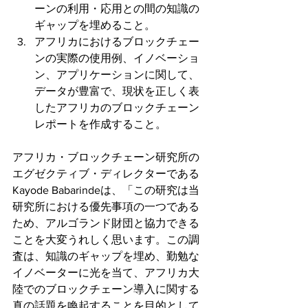
ーンの利用・応用との間の知識の
ギャップを埋めること。
アフリカにおけるブロックチェー
ンの実際の使用例、イノベーショ
ン、アプリケーションに関して、
データが豊富で、現状を正しく表
したアフリカのブロックチェーン
レポートを作成すること。
アフリカ・ブロックチェーン研究所の
エグゼクティブ・ディレクターである
Kayode Babarindeは、「この研究は当
研究所における優先事項の一つである
ため、アルゴランド財団と協力できる
ことを大変うれしく思います。この調
査は、知識のギャップを埋め、勤勉な
イノベーターに光を当て、アフリカ大
陸でのブロックチェーン導入に関する
真の話題を喚起することを目的として