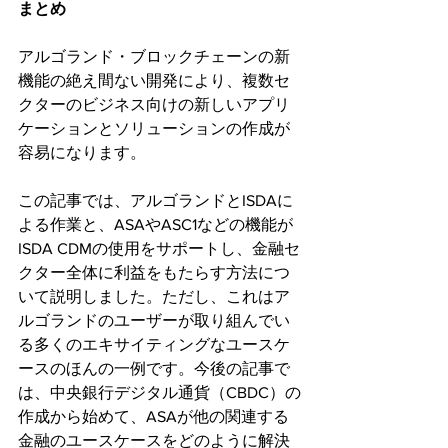
まとめ
アルゴランド・ブロックチェーンの新
機能の絶え間ない開発により、複数セ
クターのビジネス向けの新しいアプリ
ケーションとソリューションの作成が
容易になります。
この記事では、アルゴランドとISDAに
よる作業と、ASAやASC1などの機能が
ISDA CDMの使用をサポートし、金融セ
クター全体に利益をもたらす方法につ
いて説明しました。ただし、これはア
ルゴランドのユーザーが取り組んでい
る多くのエキサイティングなユースケ
ースのほんの一例です。今後の記事で
は、中央銀行デジタル通貨（CBDC）の
作成から始めて、ASAが他の関連する
金融のユースケースをどのように解決