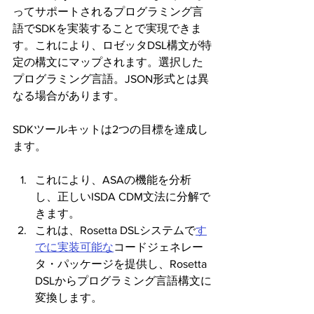
ってサポートされるプログラミング言
語でSDKを実装することで実現できま
す。これにより、ロゼッタDSL構文が特
定の構文にマップされます。選択した
プログラミング言語。JSON形式とは異
なる場合があります。
SDKツールキットは2つの目標を達成し
ます。
これにより、ASAの機能を分析
し、正しいISDA CDM文法に分解で
きます。
これは、Rosetta DSLシステムで
す
でに実装可能な
コードジェネレー
タ・パッケージを提供し、Rosetta 
DSLからプログラミング言語構文に
変換します。