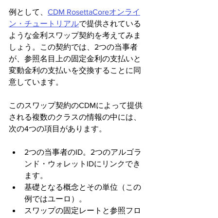
例として、
CDM RosettaCoreオンライ
ン・チュートリアル
で提供されている
ような金利スワップ契約を考えてみま
しょう。この契約では、2つの当事者
が、参照名目上の固定金利の支払いと
変動金利の支払いを交換することに同
意しています。
このスワップ契約のCDMによって提供
される複数のクラスの情報の中には、
次の4つの項目があります。
2つの当事者のID。2つのアルゴラ
ンド・ウォレットIDにリンクでき
ます。
基礎となる概念とその単位（この
例ではユーロ）。
スワップの固定レートと参照フロ