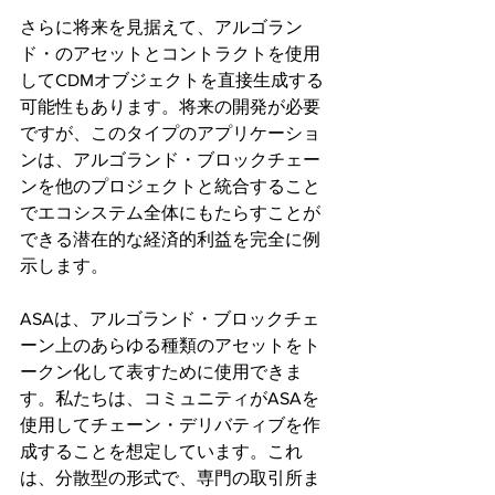
さらに将来を見据えて、アルゴラン
ド・のアセットとコントラクトを使用
してCDMオブジェクトを直接生成する
可能性もあります。将来の開発が必要
ですが、このタイプのアプリケーショ
ンは、アルゴランド・ブロックチェー
ンを他のプロジェクトと統合すること
でエコシステム全体にもたらすことが
できる潜在的な経済的利益を完全に例
示します。
ASAは、アルゴランド・ブロックチェ
ーン上のあらゆる種類のアセットをト
ークン化して表すために使用できま
す。私たちは、コミュニティがASAを
使用してチェーン・デリバティブを作
成することを想定しています。これ
は、分散型の形式で、専門の取引所ま