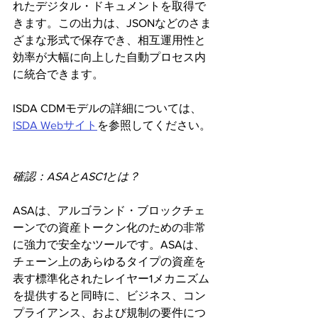
れたデジタル・ドキュメントを取得で
きます。この出力は、JSONなどのさま
ざまな形式で保存でき、相互運用性と
効率が大幅に向上した自動プロセス内
に統合できます。
ISDA CDMモデルの詳細については、
ISDA Webサイト
を参照してください。
確認：ASAとASC1とは？
ASAは、アルゴランド・ブロックチェ
ーンでの資産トークン化のための非常
に強力で安全なツールです。ASAは、
チェーン上のあらゆるタイプの資産を
表す標準化されたレイヤー1メカニズム
を提供すると同時に、ビジネス、コン
プライアンス、および規制の要件につ