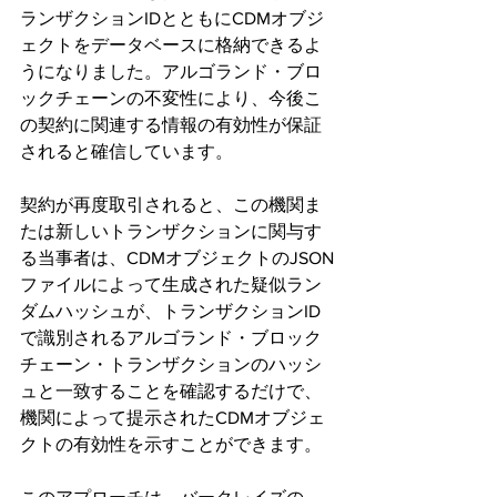
ランザクションIDとともにCDMオブジ
ェクトをデータベースに格納できるよ
うになりました。アルゴランド・ブロ
ックチェーンの不変性により、今後こ
の契約に関連する情報の有効性が保証
されると確信しています。
契約が再度取引されると、この機関ま
たは新しいトランザクションに関与す
る当事者は、CDMオブジェクトのJSON
ファイルによって生成された疑似ラン
ダムハッシュが、トランザクションID
で識別されるアルゴランド・ブロック
チェーン・トランザクションのハッシ
ュと一致することを確認するだけで、
機関によって提示されたCDMオブジェ
クトの有効性を示すことができます。