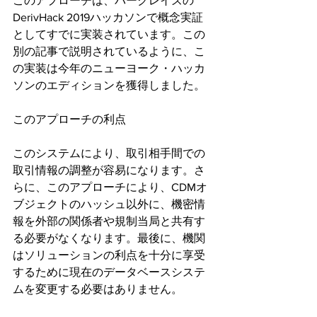
このアプローチは、バークレイズの
DerivHack 2019ハッカソンで概念実証
としてすでに実装されています。この
別の記事で説明されているように、こ
の実装は今年のニューヨーク・ハッカ
ソンのエディションを獲得しました。
このアプローチの利点
このシステムにより、取引相手間での
取引情報の調整が容易になります。さ
らに、このアプローチにより、CDMオ
ブジェクトのハッシュ以外に、機密情
報を外部の関係者や規制当局と共有す
る必要がなくなります。最後に、機関
はソリューションの利点を十分に享受
するために現在のデータベースシステ
ムを変更する必要はありません。