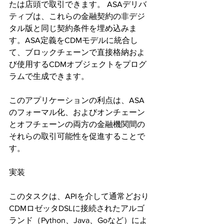
たは店頭で取引できます。 ASAデリバ
ティブは、これらの金融契約の非デジ
タル版と同じ契約条件を埋め込みま
す。ASA定義をCDMモデルに統合し
て、ブロックチェーンで直接格納およ
び使用するCDMオブジェクトをプログ
ラムで生成できます。
このアプリケーションの利点は、ASA
のフォーマル化、およびオンチェーン
とオフチェーンの両方の金融機関間の
それらの取引可能性を促進することで
す。
実装
このタスクは、APIを介して通常どおり
CDMロゼッタDSLに接続されたアルゴ
ランド（Python、Java、Goなど）によ