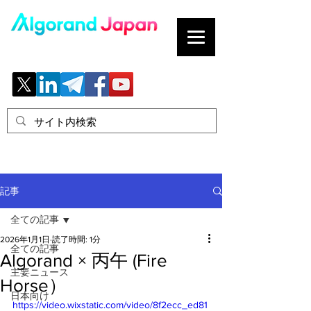
ブロックチェーンの「正解」を、日本へ。
記事
全ての記事
2026年1月1日
読了時間: 1分
全ての記事
Algorand × 丙午 (Fire
主要ニュース
Horse）
日本向け
https://video.wixstatic.com/video/8f2ecc_ed81