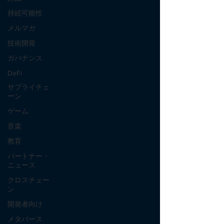
持続可能性
メルマガ
技術開発
ガバナンス
DeFi
サプライチェ
ーン
ゲーム
音楽
教育
パートナー・
ニュース
クロスチェー
ン
開発者向け
メタバース