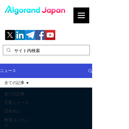
ブロックチェーンの「正解」を、日本へ。
ニュース
全ての記事
全ての記事
主要ニュース
日本向け
教育コンテン
ツ