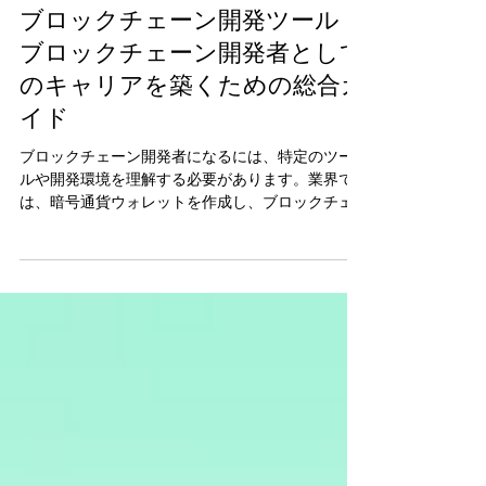
2025年2月10日
読了時間: 9分
ブロックチェーン開発ツール：
ブロックチェーン開発者として
のキャリアを築くための総合ガ
イド
ブロックチェーン開発者になるには、特定のツー
ルや開発環境を理解する必要があります。業界で
は、暗号通貨ウォレットを作成し、ブロックチェ
ーン・アプリケーションを構築し、ビジネス向け
の安全なソリューションを実装できる開発者が求
められています。...