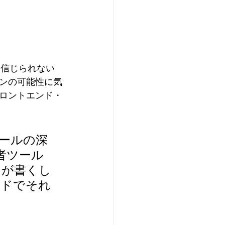
て信じられない
ンの可能性に気
ロントエンド・
ールの深
者ツール
ちが書くし
ンドでそれ