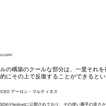
ui.com/
ールの構築のクールな部分は、一度それを
率的にその上で反復することができると
業者兼CEO アーロン・マルティネス
UIのSDKがtestnetに公開されており、その使い勝手の良さから