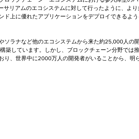
sがイーサリアムのエコシステムに対して行ったように、よ
ンド上に優れたアプリケーションをデプロイできるよう
やソラナなど他のエコシステムから来た約25,000人の
Iを使って構築しています。しかし、ブロックチェーン分野では
おり、世界中に2000万人の開発者がいることから、明