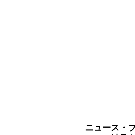
メタバース
スポンサー／フ
ニュース・プ