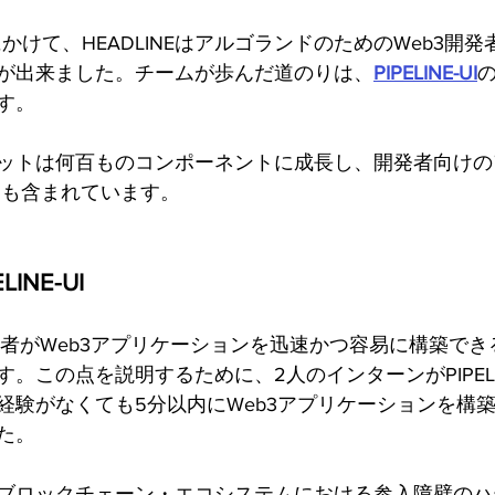
月にかけて、HEADLINEはアルゴランドのためのWeb3開
が出来ました。チームが歩んだ道のりは、
PIPELINE-UI
す。
ットは何百ものコンポーネントに成長し、開発者向けの
つも含まれています。
LINE-UI
者がWeb3アプリケーションを迅速かつ容易に構築でき
。この点を説明するために、2人のインターンがPIPELIN
経験がなくても5分以内にWeb3アプリケーションを構
た。
ブロックチェーン・エコシステムにおける参入障壁のハ