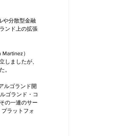
ルや分散型金融
ランド上の拡張
rtinez）
立しましたが、
た。
にアルゴランド開
とアルゴランド・コ
その一連のサー
ブ・プラットフォ