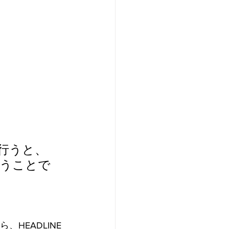
行うと、
いうことで
、HEADLINE