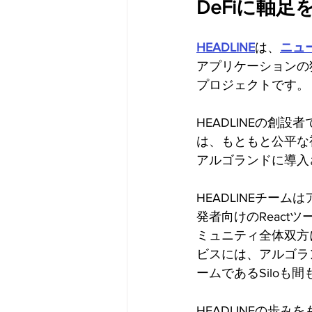
DeFiに軸
HEADLINE
は、
ニュ
アプリケーションの
プロジェクトです。
HEADLINEの創設
は、もともと公平な
アルゴランドに導入
HEADLINEチー
発者向けのReact
ミュニティ全体双方
ビスには、アルゴランド
ームであるSiloも
HEADLINEの歩