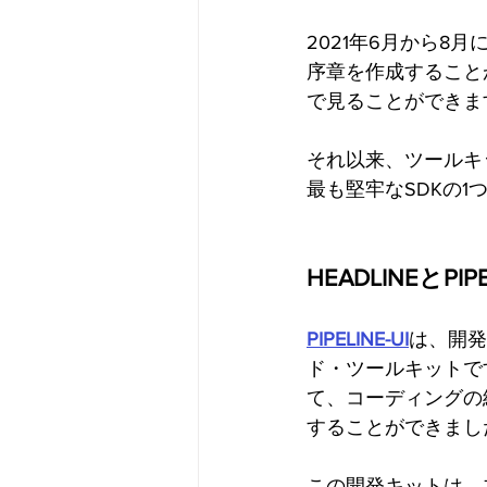
2021年6月から8
序章を作成すること
で見ることができま
それ以来、ツールキ
最も堅牢なSDKの1
HEADLINEとPIPE
PIPELINE-UI
は、開発
ド・ツールキットです
て、コーディングの
することができまし
この開発キットは、