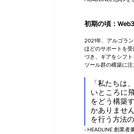
初期の頃：Web
2021年、アルゴ
ほどのサポートを受
づき、ギアをシフト
ツール群の構築に注
「私たちは
いところに飛
をどう構築
かありませ
を行う方法
- HEADLINE 創