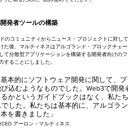
3開発者ツールの構築
ランドのコミュニティからニュース・プロジェクトに対し
けた後、マルティネスはアルゴランド・ブロックチェー
して分散型アプリケーションを構築する開発者向けのフ
力することにしました。
、基本的にソフトウェア開発に関して、プ
び込むようなものでした。Web3で開発
するかというガイドブックはなく、私た
んでした。私たちは基本的に、アルゴラ
の本を書きました」
業者兼CEO アーロン・マルティネス