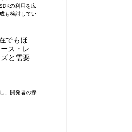
SDKの利用を広
成も検討してい
在でもほ
ソース・レ
ーズと需要
し、開発者の採