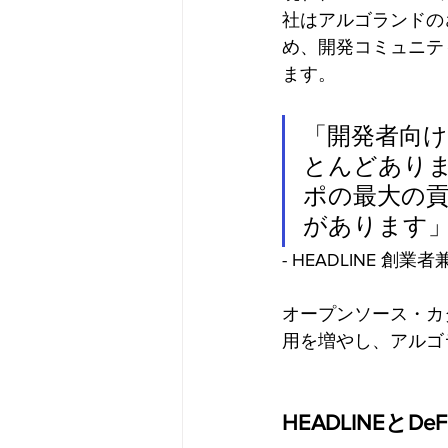
社はアルゴランドの
め、開発コミュニテ
ます。
「開発者向
とんどあり
ポの最大の貢
があります
- HEADLINE 創
オープンソース・カ
用を増やし、アルゴ
HEADLINEとDeF