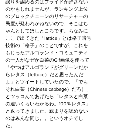
誤りを認めるのはプライドが許さない
のかもしれませんが、ランキング上位
のブロックチェーンのリサーチャーの
民度が疑われかねないので、そこはち
ゃんとしてほしところです。ちなみに
ここで出てきた「lattice」とは格子暗号
技術の「格子」のことですが、これを
もじったアルゴランド・コミュニティ
の一人がなぜか白菜のGif画像を使って
「やつはアルゴランドがグリーンだか
らレタス（lettuce）だと思ったんだ
よ」とツイートしていたので、「でも
それ白菜（Chinese cabbage）だろ）」
とツッコんであげたら「レタスと白菜
の違いくらいわかるわ。100％レタス」
と返ってきました。親まりを認めない
のはみんな同じ。。というオチでし
た。