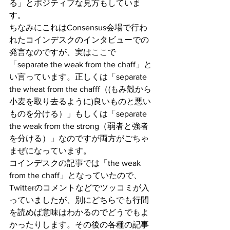
る」とポジティブな見方もしていま
す。
ちなみにこれはConsensus会場で行わ
れたコインデスクのインタビューでの
発言なのですが、実はここで
「separate the weak from the chaff」と
い言っています。正しくは「separate 
the wheat from the chafff（(もみ殻から
小麦を取り去るように)良いものと悪い
ものを分ける）」もしくは「separate 
the weak from the strong（弱者と強者
を分ける）」なのですが両方がごちゃ
まぜになっています。
コインデスクの記事では「the weak 
from the chaff」となっていたので、
Twitterのコメントなどでツッコミが入
っていましたが、別にどちらでも行間
を読めば意味はわかるのでどうでもよ
かったりします。その後の各種の記事