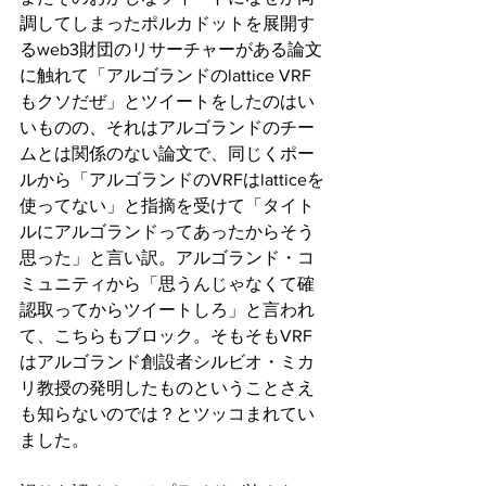
調してしまったポルカドットを展開す
るweb3財団のリサーチャーがある論文
に触れて「アルゴランドのlattice VRF
もクソだぜ」とツイートをしたのはい
いものの、それはアルゴランドのチー
ムとは関係のない論文で、同じくポー
ルから「アルゴランドのVRFはlatticeを
使ってない」と指摘を受けて「タイト
ルにアルゴランドってあったからそう
思った」と言い訳。アルゴランド・コ
ミュニティから「思うんじゃなくて確
認取ってからツイートしろ」と言われ
て、こちらもブロック。そもそもVRF
はアルゴランド創設者シルビオ・ミカ
リ教授の発明したものということさえ
も知らないのでは？とツッコまれてい
ました。