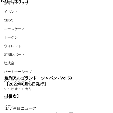
教育コンテンツ
イベント
CBDC
ユースケース
トークン
ウォレット
定期レポート
助成金
パートナーシップ
週刊アルゴランド・ジャパン - Vol.59
ステーブルコイン
【2022年6月16日発行】
シルビオ・ミカリ
【目次】
NFT
ファンド
１．注目ニュース