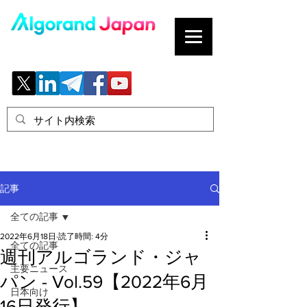
ブロックチェーンの「正解」を、日本へ。
記事
全ての記事
2022年6月18日
読了時間: 4分
全ての記事
週刊アルゴランド・ジャ
主要ニュース
パン - Vol.59【2022年6月
日本向け
16日発行】