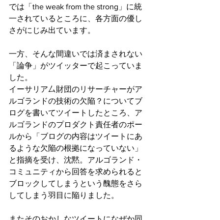
では「the weak from the strong」に統
一されているところに、各方面の優し
さがにじみ出ています。
一方、そんな間違いでは済まされない
「論争」がツイッターで起こっていま
した。
イーサリア厶財団のリサーチャーがア
ルゴランドの技術の欠陥？についてブ
ログを書いてツイートしたところ、ア
ルゴランドのプロダクト責任者のポー
ルから「ブログの内容はツイートにあ
るような欠陥の根拠になっていない」
と指摘を受け、沈黙。アルゴランド・
コミュニティから回答を求められると
ブロックしてしまうという醜態をさら
してしまう羽目に陥りました。
またそのおかしなツイートになぜか同