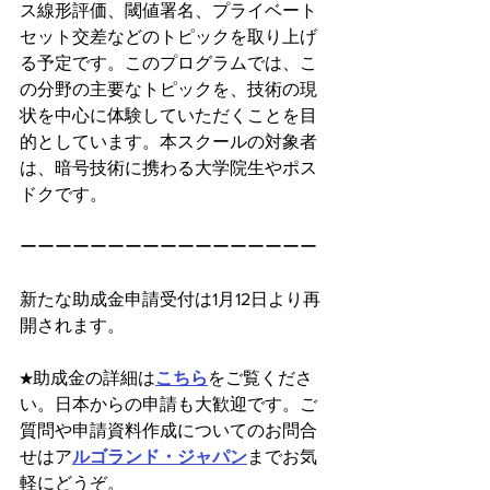
ス線形評価、閾値署名、プライベート
セット交差などのトピックを取り上げ
る予定です。このプログラムでは、こ
の分野の主要なトピックを、技術の現
状を中心に体験していただくことを目
的としています。本スクールの対象者
は、暗号技術に携わる大学院生やポス
ドクです。
ーーーーーーーーーーーーーーーーー
新たな助成金申請受付は1月12日より再
開されます。
★助成金の詳細は
こちら
をご覧くださ
い。日本からの申請も大歓迎です。ご
質問や申請資料作成についてのお問合
せはア
ルゴランド・ジャパン
までお気
軽にどうぞ。　