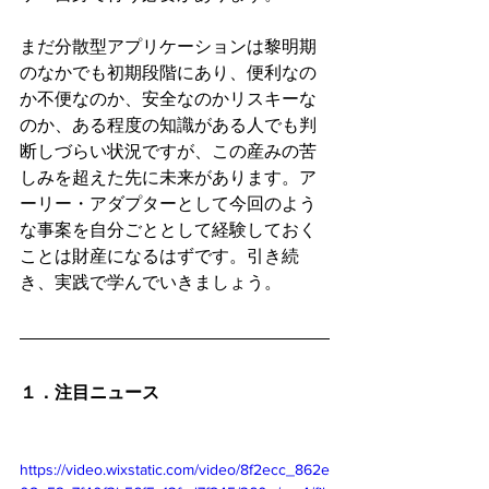
まだ分散型アプリケーションは黎明期
のなかでも初期段階にあり、便利なの
か不便なのか、安全なのかリスキーな
のか、ある程度の知識がある人でも判
断しづらい状況ですが、この産みの苦
しみを超えた先に未来があります。ア
ーリー・アダプターとして今回のよう
な事案を自分ごととして経験しておく
ことは財産になるはずです。引き続
き、実践で学んでいきましょう。
１．注目ニュース 
https://video.wixstatic.com/video/8f2ecc_862e