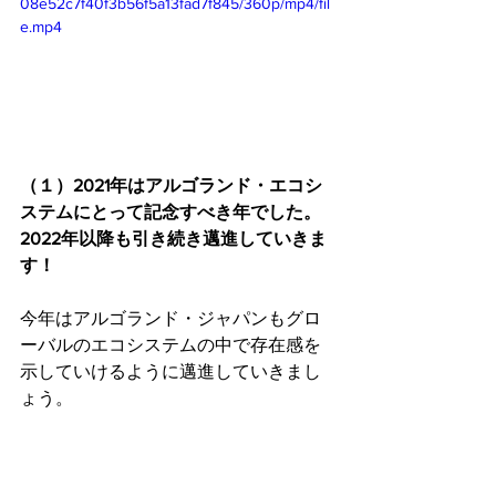
08e52c7f40f3b56f5a13fad7f845/360p/mp4/fil
e.mp4
（１）2021年はアルゴランド・エコシ
ステムにとって記念すべき年でした。
2022年以降も引き続き邁進していきま
す！
今年はアルゴランド・ジャパンもグロ
ーバルのエコシステムの中で存在感を
示していけるように邁進していきまし
ょう。