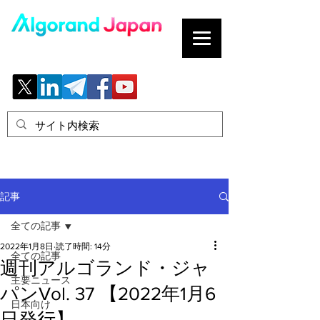
ブロックチェーンの「正解」を、日本へ。
記事
全ての記事
2022年1月8日
読了時間: 14分
全ての記事
週刊アルゴランド・ジャ
主要ニュース
パンVol. 37 【2022年1月6
日本向け
日発行】