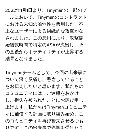
2022年1月1日より、Tinymanの一部のプ
ールにおいて、Tinymanのコントラクト
における未知の脆弱性を悪用した、不
正なユーザーによる組織的な攻撃がな
されました。この悪用により、攻撃開
始後数時間で特定のASAが流出し、そ
の直後からボラティリティが上昇する
結果となりました。
Tinymanチームとして、今回の出来事に
ついて深く反省し、懸念していること
をお伝えしたいと思います。私たちの
コミュニティには、ご迷惑をおかけ
し、損失を被られたことにお詫び申し
上げます。私たちはTinymanコミュニテ
ィに補償する計画に取り組み始め、こ
のコミュニティを再び繁栄させるつも
りです。この出来事で影響を受けたユ