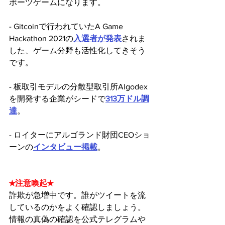
ポーツゲームになります。 
- Gitcoinで行われていたA Game 
Hackathon 2021の
入選者が発表
されま
した、ゲーム分野も活性化してきそう
です。
- 板取引モデルの分散型取引所Algodex
を開発する企業がシードで
313万ドル調
達
。
- ロイターにアルゴランド財団CEOショ
ーンの
インタビュー掲載
。
★注意喚起★
詐欺が急増中です。誰がツイートを流
しているのかをよく確認しましょう。
情報の真偽の確認を公式テレグラムや