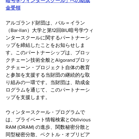
暗号学ウィンタースクール」への助成
金受領
アルゴランド財団は、バル＝イラン
（Bar-Ilan）大学と第12回BIU暗号学ウィ
ンタースクールに関するパートナーシ
ップを締結したことをお知らせしま
す。このパートナーシップは、ブロッ
クチェーン技術全般とAlgorandブロッ
クチェーン・プロジェクト自体の教育
と参加を支援する当財団の継続的な取
り組みの一環です。当財団は、助成金
ログラムを通じて、このパートナーシ
ップを支援します。
ウィンタースクール・プログラムで
は、プライベート情報検索とOblivious 
RAM (ORAM) の進歩、関数秘密分散と
同型秘密分散、ベクトル・オブリビア