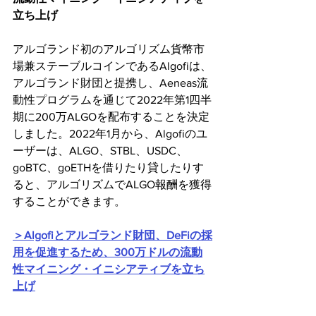
立ち上げ
アルゴランド初のアルゴリズム貨幣市
場兼ステーブルコインであるAlgofiは、
アルゴランド財団と提携し、Aeneas流
動性プログラムを通じて2022年第1四半
期に200万ALGOを配布することを決定
しました。2022年1月から、Algofiのユ
ーザーは、ALGO、STBL、USDC、
goBTC、goETHを借りたり貸したりす
ると、アルゴリズムでALGO報酬を獲得
することができます。
＞Algofiとアルゴランド財団、DeFiの採
用を促進するため、300万ドルの流動
性マイニング・イニシアティブを立ち
上げ