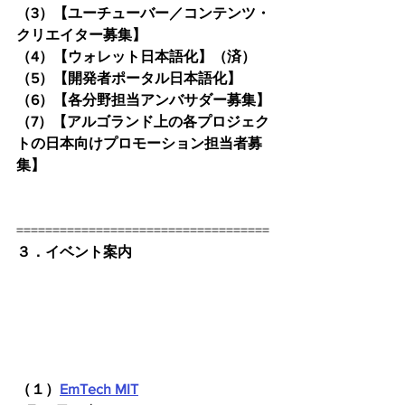
（3）【ユーチューバー／コンテンツ・
クリエイター募集】
（4）【ウォレット日本語化】（済）
（5）【開発者ポータル日本語化】
（6）【各分野担当アンバサダー募集】
（7）【アルゴランド上の各プロジェク
トの日本向けプロモーション担当者募
集】
===================================
３．イベント案内
（１）
EmTech MIT