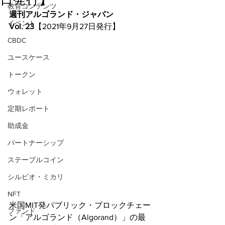
教育コンテンツ
週刊アルゴランド・ジャパン
イベント
Vol. 23
【2021年9月27日発行】
CBDC
ユースケース
トークン
ウォレット
定期レポート
助成金
パートナーシップ
ステーブルコイン
シルビオ・ミカリ
NFT
米国MIT発パブリック・ブロックチェー
ファンド
ン「アルゴランド（Algorand）」の最