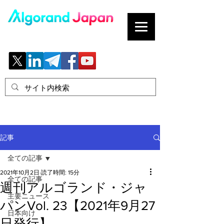
ブロックチェーンの「正解」を、日本へ。
記事
全ての記事
2021年10月2日
読了時間: 15分
全ての記事
週刊アルゴランド・ジャ
主要ニュース
パンVol. 23【2021年9月27
日本向け
日発行】