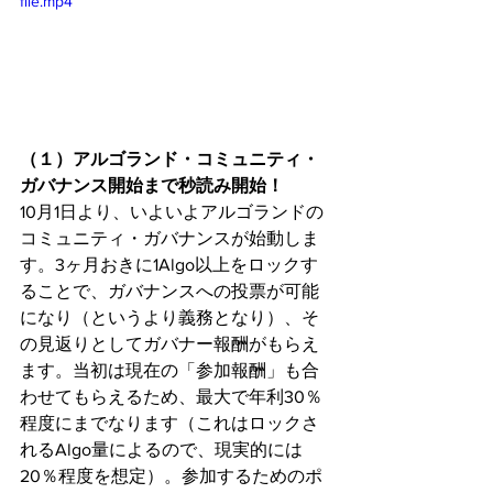
file.mp4
（１）アルゴランド・コミュニティ・
ガバナンス開始まで秒読み開始！
10月1日より、いよいよアルゴランドの
コミュニティ・ガバナンスが始動しま
す。3ヶ月おきに1Algo以上をロックす
ることで、ガバナンスへの投票が可能
になり（というより義務となり）、そ
の見返りとしてガバナー報酬がもらえ
ます。当初は現在の「参加報酬」も合
わせてもらえるため、最大で年利30％
程度にまでなります（これはロックさ
れるAlgo量によるので、現実的には
20％程度を想定）。参加するためのポ