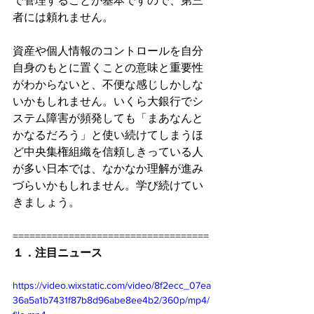
で管理することが基本ですので、第三
者には頼れません。
資産や個人情報のコントロールを自分
自身のもとに置くことの意味と重要性
がわからないと、不便な感じしかしな
いかもしれません。いくら大銀行でシ
ステム障害が頻発しても「まあなんと
かなるだろう」と使い続けてしまうほ
ど中央集権組織を信頼しきっている人
が多い日本では、なかなか理解が進み
づらいかもしれません。学び続けてい
きましょう。
===================================
１．注目ニュース 
https://video.wixstatic.com/video/8f2ecc_07ea
36a5a1b7431f87b8d96abe8ee4b2/360p/mp4/