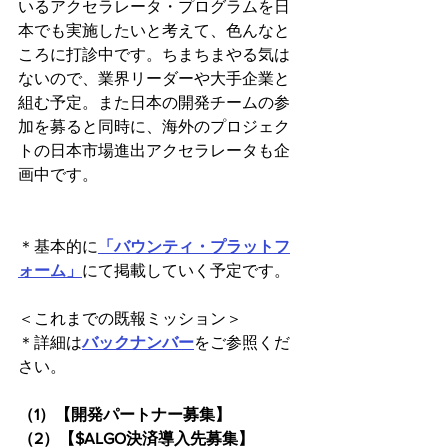
いるアクセラレータ・プログラムを日
本でも実施したいと考えて、色んなと
ころに打診中です。ちまちまやる気は
ないので、業界リーダーや大手企業と
組む予定。また日本の開発チームの参
加を募ると同時に、海外のプロジェク
トの日本市場進出アクセラレータも企
画中です。
＊基本的に
「バウンティ・プラットフ
ォーム」
にて掲載していく予定です。
＜これまでの既報ミッション＞　
＊詳細は
バックナンバー
をご参照くだ
さい。
（1）【開発パートナー募集】
（2）【$ALGO決済導入先募集】