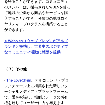
を得ることができます。コミュニティ
のメンバーは、授与されたWBLNを使っ
て地域の企業から商品やサービスを購
入することができ、分散型の地域ロイ
ヤリティ・プログラムを構築すること
ができます。
＞Webblen（ウェブブレン）がアルゴ
ランドと提携し、世界中のポジティブ
なコミュニティ活動に報酬を提供
（３）その他
- 
The LoveChain
。アルゴランド・ブロ
ックチェーン上に構築された新しいソ
ーシャルメディア・プラットフォーム
で、愛を祝福し、報酬とデータの所有
権を通じてユーザーに力を与えます。