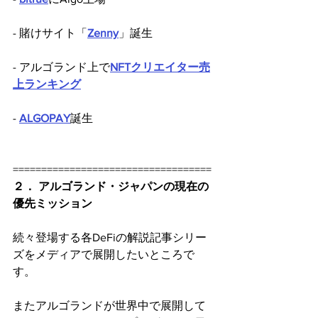
- 賭けサイト「
Zenny
」誕生
- アルゴランド上で
NFTクリエイター売
上ランキング
- 
ALGOPAY
誕生
===================================
２． アルゴランド・ジャパンの現在の
優先ミッション
続々登場する各DeFiの解説記事シリー
ズをメディアで展開したいところで
す。
またアルゴランドが世界中で展開して