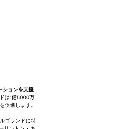
ーションを支援
ドは1億5000万
長を促進します。
アルゴランドに特
ーリントン・キ