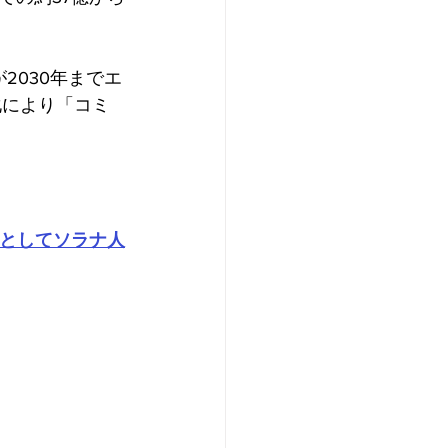
が2030年までエ
化により「コミ
」としてソラナ人