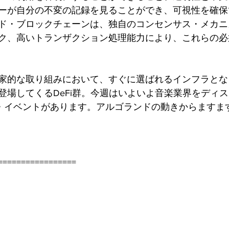
ーが自分の不変の記録を見ることができ、可視性を確保
ド・ブロックチェーンは、独自のコンセンサス・メカニ
ク、高いトランザクション処理能力により、これらの必
家的な取り組みにおいて、すぐに選ばれるインフラとな
登場してくるDeFi群。今週はいよいよ音楽業界をディ
ーンチ・イベントがあります。アルゴランドの動きからます
=================