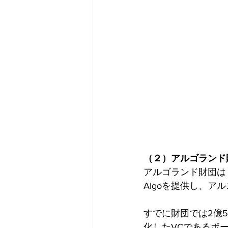
（２）アルゴランド
アルゴランド財団は「V
Algoを提供し、ア
すでに財団では2億5
化したVCであるボ