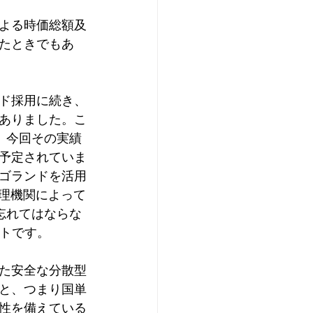
による時価総額及
たときでもあ
ド採用に続き、
ありました。こ
、今回その実績
予定されていま
ゴランドを活用
管理機関によって
忘れてはならな
クトです。
た安全な分散型
と、つまり国単
性を備えている