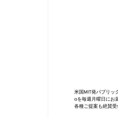
米国MIT発パブリッ
αを毎週月曜日にお
各種ご提案も絶賛受