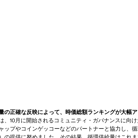
供給量の正確な反映によって、時価総額ランキングが大幅ア
は、10月に開始されるコミュニティ・ガバナンスに向
ャップやコインゲッコーなどのパートナーと協力し、循
）の提供に努めました。その結果、循環供給量はこれま