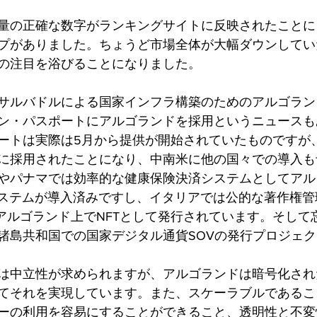
供給量の正確な数字がランキングサイトに反映されたこと
プがありました。ちょうど市場全体が大幅ダウンしてい
の注目を浴びることになりました。
サルバドルによる国家インフラ構築のためのアルゴラン
ン・パスポートにアルゴランドを採用というニュースも
ートは実際は5月から提供が開始されていたものですが
に採用されたことになり、中南米に他の国々での導入も
やパナマでは効率的な健康保険決済システムとしてアル
うシステムが導入済みですし、イタリアでは公的な著作権
がアルゴランド上でNFTとして発行されています。そして
諸島共和国での国家デジタル通貨SOVの発行プロジェ
は中立性が求められますが、アルゴランドは暗号化され
てそれを実現しています。また、スケーラブルであるこ
ーの利用を容易にすることができること、透明性と不変