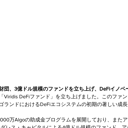
財団、3億ドル規模のファンドを立ち上げ、DeFiイノベ
iridis DeFiファンド」を立ち上げました。このファン
ルゴランドにおけるDeFiエコシステムの初期の著しい成
000万Algoの助成金プログラムを展開しており、また
ーダレス・キャピタルによる4億ドル規模のファンド、ア