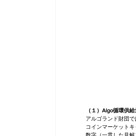
（１）Algo循環
アルゴランド財団で
コインマーケットキ
数字（一貫した見解