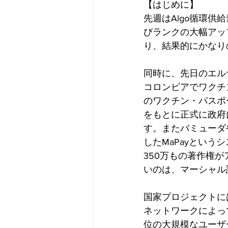
【はじめに】
先週はAlgo循環
びランクの大幅アッ
り、結果的にかなり
同時に、先日のエル
コロンビアでワクチ
のワクチン・パスポ
をもとに正式に政府
す。またバミューダ
したMaPayとい
350万もの著作権
いのは、マーシャル
国家プロジェクトに
ネットワークによっ
位の大規模なユーザ