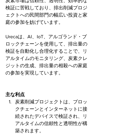
炭素市場は信頼性、透明性、効率的な
検証に苦戦しており、排出削減プロジ
ェクトへの民間部門の幅広い投資と家
庭の参加を妨げています。
Urecaは、AI、IoT、アルゴランド・ブ
ロックチェーンを使用して、排出量の
検証を自動化し合理化することで、リ
アルタイムのモニタリング、炭素クレ
ジットの生成、排出量の相殺への家庭
の参加を実現しています。
主な利点
炭素削減プロジェクトは、ブロッ
クチェーンとインターネットに接
続されたデバイスで検証され、リ
アルタイムの信頼性と透明性が構
築されます。