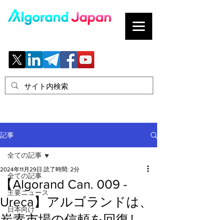
ブロックチェーンの「正解」を、日本へ。
記事
全ての記事
2024年11月29日
読了時間: 2分
全ての記事
【Algorand Can. 009 -
主要ニュース
Ureca】アルゴランドは、
日本向け
炭素市場の信頼を回復し、