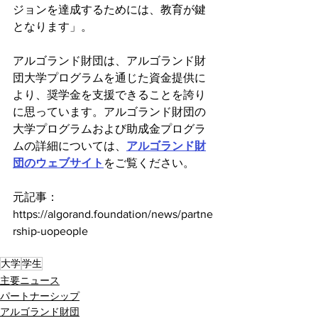
ジョンを達成するためには、教育が鍵
となります」。
アルゴランド財団は、アルゴランド財
団大学プログラムを通じた資金提供に
より、奨学金を支援できることを誇り
に思っています。アルゴランド財団の
大学プログラムおよび助成金プログラ
ムの詳細については、
アルゴランド財
団のウェブサイト
をご覧ください。
元記事：
https://algorand.foundation/news/partne
rship-uopeople
大学
学生
主要ニュース
パートナーシップ
アルゴランド財団