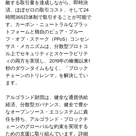
敵する取引量を達成しながら、即時決
済、ほぼゼロの取引コスト、そして24
時間365日体制で取引することが可能で
す。カーボン・ニュートラルなプラッ
トフォームと独自のピュア・プルー
フ・オブ・ステーク（PPoS）コンセン
サス・メカニズムは、分散型プロトコ
ル上でセキュリティとスケーラビリテ
ィの両方を実現し、2019年の稼働以来1
秒のダウンタイムもなく、「ブロック
チェーンのトリレンマ」を解決してい
ます。
アルゴランド財団は、健全な通貨供給
経済、分散型ガバナンス、健全で豊か
なオープンソース・エコシステムに責
任を持ち、アルゴランド・ブロックチ
ェーンのグローバルな約束を実現する
ための支援に取り組んでいます。詳細