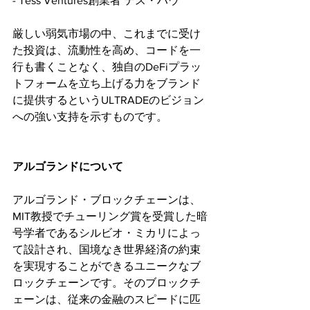
- Tess Ventures創業者 テス・ハウ
厳しい弱気市場の中、これまでに受け
た投資は、流動性を高め、コードを一
行も書くことなく、独自のDeFiプラッ
トフォームを立ち上げる力をブランド
に提供するというULTRADEのビジョン
への強い支持を示すものです。
アルゴランドについて
アルゴランド・ブロックチェーンは、
MIT教授でチューリング賞を受賞した暗
号学者であるシルビオ・ミカリによっ
て設計され、国境なき世界経済の約束
を実現することができるユニークなブ
ロックチェーンです。そのブロックチ
ェーンは、従来の金融のスピードに匹