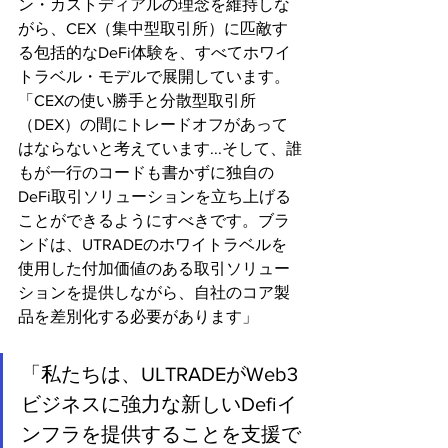
ン・カストディアルの理念を維持しな
がら、CEX（集中型取引所）に匹敵す
る包括的なDeFi体験を、すべてホワイ
トラベル・モデルで展開しています。
「CEXの使い勝手と分散型取引所
（DEX）の間にトレードオフがあって
はならないと考えています...そして、誰
もが一行のコードも書かずに独自の
DeFi取引ソリューションを立ち上げる
ことができるようにすべきです。ブラ
ンドは、UTRADEのホワイトラベルを
使用した付加価値のある取引ソリュー
ションを提供しながら、自社のコア製
品を差別化する必要があります」
「私たちは、ULTRADEがWeb3
ビジネスに強力な新しいDefiイ
ンフラを提供することを支援で