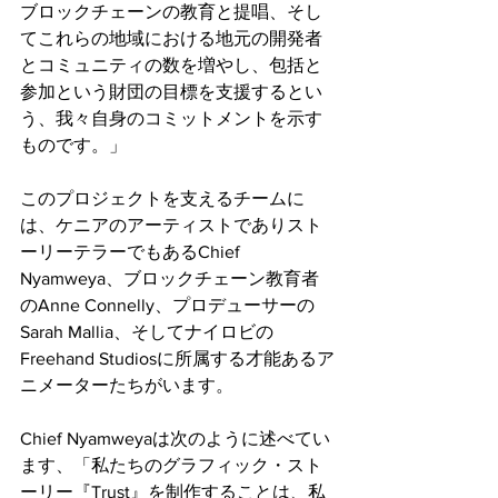
ブロックチェーンの教育と提唱、そし
てこれらの地域における地元の開発者
とコミュニティの数を増やし、包括と
参加という財団の目標を支援するとい
う、我々自身のコミットメントを示す
ものです。」
このプロジェクトを支えるチームに
は、ケニアのアーティストでありスト
ーリーテラーでもあるChief 
Nyamweya、ブロックチェーン教育者
のAnne Connelly、プロデューサーの
Sarah Mallia、そしてナイロビの
Freehand Studiosに所属する才能あるア
ニメーターたちがいます。
Chief Nyamweyaは次のように述べてい
ます、「私たちのグラフィック・スト
ーリー『Trust』を制作することは、私