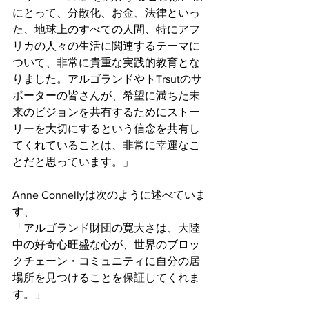
にとって、分散化、お金、法律といっ
た、地球上のすべての人間、特にアフ
リカの人々の生活に関連するテーマに
ついて、非常に貴重な実践的教育とな
りました。アルゴランドやトTrsutのサ
ポーターの皆さんが、希望に満ちた未
来のビジョンを共有するためにストー
リーを大切にするという信念を共有し
てくれていることは、非常に幸運なこ
とだと思っています。」
Anne Connellyは次のように述べていま
す、
「アルゴランド財団の寛大さは、大陸
中の好奇心旺盛な心が、世界のブロッ
クチェーン・コミュニティに自分の居
場所を見つけることを保証してくれま
す。」