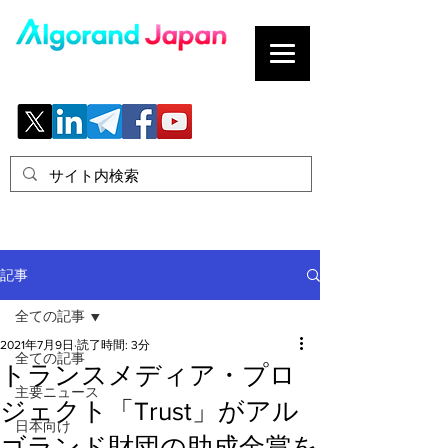
ブロックチェーンの「正解」を、日本へ。
記事
全ての記事
2021年7月9日
読了時間: 3分
全ての記事
トランスメディア・プロ
主要ニュース
ジェクト「Trust」がアル
日本向け
ゴランド財団の助成金賞を