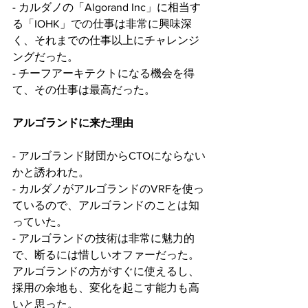
- カルダノの「Algorand Inc」に相当す
る「IOHK」での仕事は非常に興味深
く、それまでの仕事以上にチャレンジ
ングだった。
- チーフアーキテクトになる機会を得
て、その仕事は最高だった。
アルゴランドに来た理由
- アルゴランド財団からCTOにならない
かと誘われた。
- カルダノがアルゴランドのVRFを使っ
ているので、アルゴランドのことは知
っていた。
- アルゴランドの技術は非常に魅力的
で、断るには惜しいオファーだった。
アルゴランドの方がすぐに使えるし、
採用の余地も、変化を起こす能力も高
いと思った。