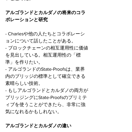
アルゴランドとカルダノの将来のコラ
ボレーションと研究
- Charlesや他の人たちとコラボレーシ
ョンについて話したことがある。
- ブロックチェーンの相互運用性に価値
を見出している。相互運用性の「標
準」を作りたい。
- アルゴランドのState-Proofsは、業界
内のブリッジの標準として確立できる
素晴らしい技術。
- もしアルゴランドとカルダノの両方が
ブリッジングにState-Proofsのプリミテ
ィブを使うことができたら、非常に強
気になれるかもしれない。
アルゴランドとカルダノの違い