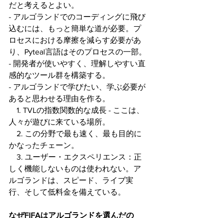
だと考えるとよい。
- アルゴランドでのコーディングに飛び
込むには、もっと簡単な道が必要。プ
ロセスにおける摩擦を減らす必要があ
り、Pyteal言語はそのプロセスの一部。
- 開発者が使いやすく、理解しやすい直
感的なツール群を構築する。
- アルゴランドで学びたい、学ぶ必要が
あると思わせる理由を作る。
　1. TVLの指数関数的な成長 - ここは、
人々が遊びに来ている場所。
　2. この分野で最も速く、最も目的に
かなったチェーン。
　3. ユーザー・エクスペリエンス：正
しく機能しないものは使われない。ア
ルゴランドは、スピード、ライブ実
行、そして低料金を備えている。
なぜFIFAはアルゴランドを選んだの