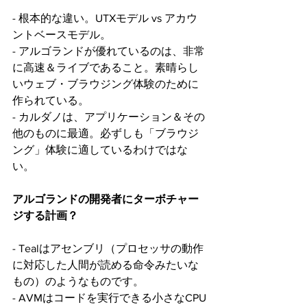
- 根本的な違い。UTXモデル vs アカウ
ントベースモデル。
- アルゴランドが優れているのは、非常
に高速＆ライブであること。素晴らし
いウェブ・ブラウジング体験のために
作られている。
- カルダノは、アプリケーション＆その
他のものに最適。必ずしも「ブラウジ
ング」体験に適しているわけではな
い。
アルゴランドの開発者にターボチャー
ジする計画？
- Tealはアセンブリ（プロセッサの動作
に対応した人間が読める命令みたいな
もの）のようなものです。
- AVMはコードを実行できる小さなCPU