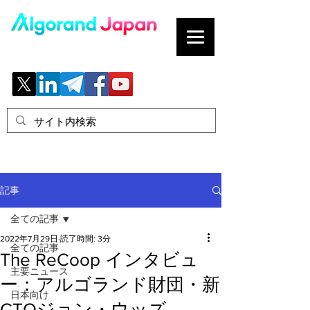
ブロックチェーンの「正解」を、日本へ。
記事
全ての記事
2022年7月29日
読了時間: 3分
全ての記事
The ReCoop インタビュ
主要ニュース
ー：アルゴランド財団・新
日本向け
CTOジョン・ウッズ