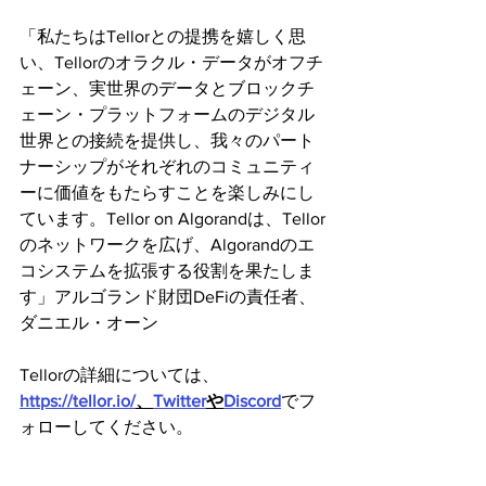
「私たちはTellorとの提携を嬉しく思
い、Tellorのオラクル・データがオフチ
ェーン、実世界のデータとブロックチ
ェーン・プラットフォームのデジタル
世界との接続を提供し、我々のパート
ナーシップがそれぞれのコミュニティ
ーに価値をもたらすことを楽しみにし
ています。Tellor on Algorandは、Tellor
のネットワークを広げ、Algorandのエ
コシステムを拡張する役割を果たしま
す」アルゴランド財団DeFiの責任者、
ダニエル・オーン
Tellorの詳細については、
https://tellor.io/
、
Twitter
や
Discord
でフ
ォローしてください。