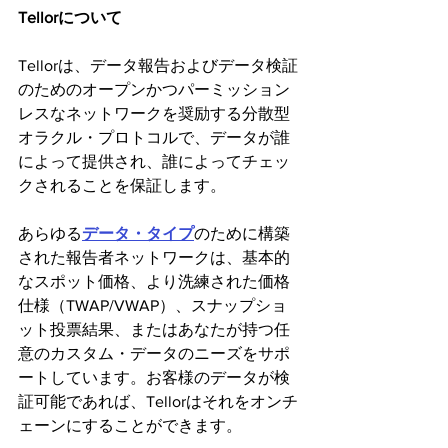
Tellorについて
Tellorは、データ報告およびデータ検証
のためのオープンかつパーミッション
レスなネットワークを奨励する分散型
オラクル・プロトコルで、データが誰
によって提供され、誰によってチェッ
クされることを保証します。
あらゆる
データ・タイプ
のために構築
された報告者ネットワークは、基本的
なスポット価格、より洗練された価格
仕様（TWAP/VWAP）、スナップショ
ット投票結果、またはあなたが持つ任
意のカスタム・データのニーズをサポ
ートしています。お客様のデータが検
証可能であれば、Tellorはそれをオンチ
ェーンにすることができます。