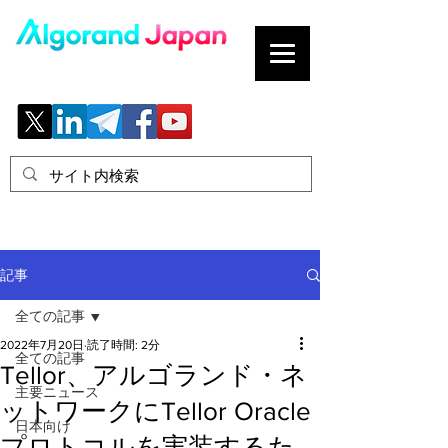
ブロックチェーンの「正解」を、日本へ。
記事
全ての記事
2022年7月20日
読了時間: 2分
全ての記事
Tellor、アルゴランド・ネ
主要ニュース
ットワークにTellor Oracle
日本向け
プロトコルを実装するた