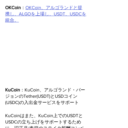
OKCoin
：
OKCoin、アルゴランドと提
携し、ALGOを上場し、USDT、USDCを
統合。
KuCoin
：KuCoin、アルゴランド・バー
ジョンのTether(USDT)とUSDコイン
(USDC)の入出金サービスをサポート
KuCoinはまた、KuCoin上でのUSDTと
USDCの立ち上げをサポートするため