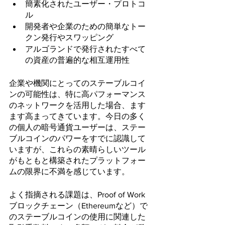
簡素化されたユーザー・プロトコ
ル
開発者や企業のための簡単なトー
クン発行やスワッピング
アルゴランドで発行されたすべて
の資産の普遍的な相互運用性
企業や機関にとってのステーブルコイ
ンの可能性は、特に高パフォーマンス
のネットワークを活用した場合、ます
ます高まってきています。今日の多く
の個人の暗号通貨ユーザーは、ステー
ブルコインのパワーをすでに認識して
いますが、これらの素晴らしいツール
がもともと構築されたプラットフォー
ムの限界に不満を感じています。
よく指摘される課題は、Proof of Work
ブロックチェーン（Ethereumなど）で
のステーブルコインの使用に関連した