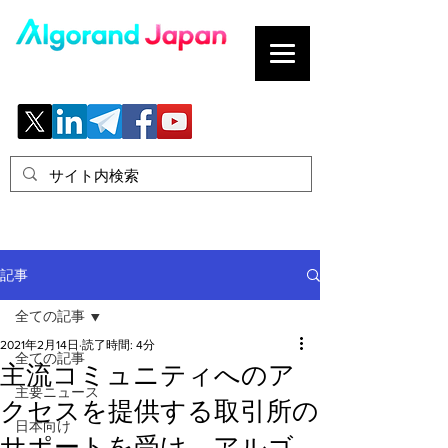
ブロックチェーンの「正解」を、日本へ。
記事
全ての記事
2021年2月14日
読了時間: 4分
全ての記事
主流コミュニティへのア
主要ニュース
クセスを提供する取引所の
日本向け
サポートを受け、アルゴ