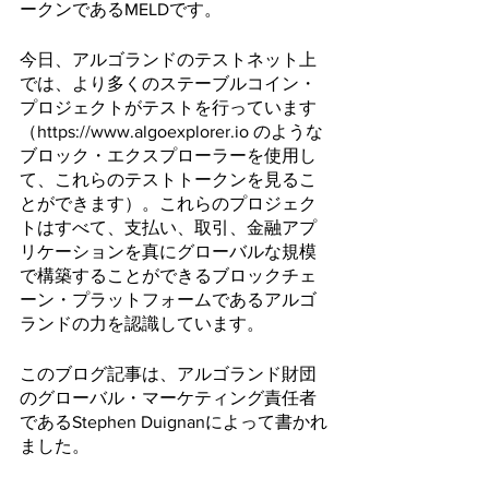
ークンであるMELDです。
今日、アルゴランドのテストネット上
では、より多くのステーブルコイン・
プロジェクトがテストを行っています
（https://www.algoexplorer.io のような
ブロック・エクスプローラーを使用し
て、これらのテストトークンを見るこ
とができます）。これらのプロジェク
トはすべて、支払い、取引、金融アプ
リケーションを真にグローバルな規模
で構築することができるブロックチェ
ーン・プラットフォームであるアルゴ
ランドの力を認識しています。
このブログ記事は、アルゴランド財団
のグローバル・マーケティング責任者
であるStephen Duignanによって書かれ
ました。