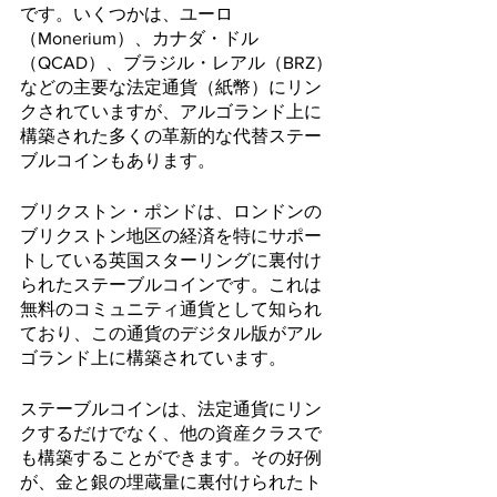
です。いくつかは、ユーロ
（Monerium）、カナダ・ドル
（QCAD）、ブラジル・レアル（BRZ）
などの主要な法定通貨（紙幣）にリン
クされていますが、アルゴランド上に
構築された多くの革新的な代替ステー
ブルコインもあります。
ブリクストン・ポンドは、ロンドンの
ブリクストン地区の経済を特にサポー
トしている英国スターリングに裏付け
られたステーブルコインです。これは
無料のコミュニティ通貨として知られ
ており、この通貨のデジタル版がアル
ゴランド上に構築されています。
ステーブルコインは、法定通貨にリン
クするだけでなく、他の資産クラスで
も構築することができます。その好例
が、金と銀の埋蔵量に裏付けられたト