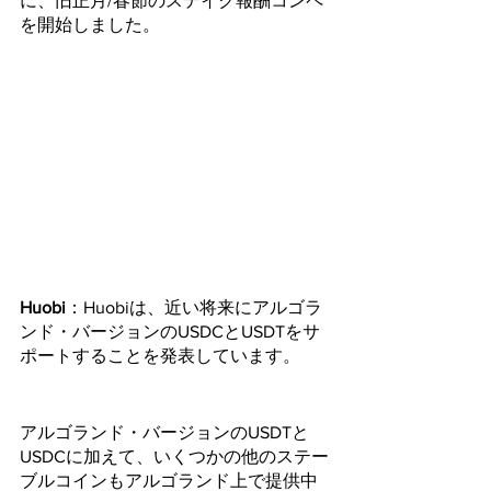
に、旧正月/春節のステイク報酬コンペ
を開始しました。
Huobi
：Huobiは、近い将来にアルゴラ
ンド・バージョンのUSDCとUSDTをサ
ポートすることを発表しています。
アルゴランド・バージョンのUSDTと
USDCに加えて、いくつかの他のステー
ブルコインもアルゴランド上で提供中