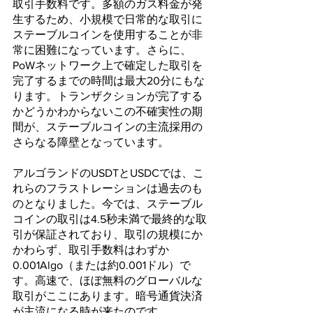
取引手数料です。多額のガス料金が発
生するため、小規模で日常的な取引に
ステーブルコインを使用することが非
常に困難になっています。さらに、
PoWネットワーク上で確定した取引を
完了するまでの時間は最大20分にもな
ります。トランザクションが完了する
かどうかわからないこの不確実性の期
間が、ステーブルコインの主流採用の
さらなる障壁となっています。
アルゴランドのUSDTとUSDCでは、こ
れらのフラストレーションは過去のも
のとなりました。今では、ステーブル
コインの取引は4.5秒未満で最終的な取
引が保証されており、取引の規模にか
かわらず、取引手数料はわずか
0.001Algo（または約0.001ドル）で
す。高速で、ほぼ無料のグローバルな
取引がここにあります。暗号通貨決済
が主流になる時が来たのです。      