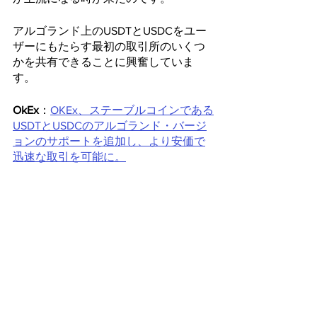
アルゴランド上のUSDTとUSDCをユー
ザーにもたらす最初の取引所のいくつ
かを共有できることに興奮していま
す。
OkEx
：
OKEx、ステーブルコインである
USDTとUSDCのアルゴランド・バージ
ョンのサポートを追加し、より安価で
迅速な取引を可能に。