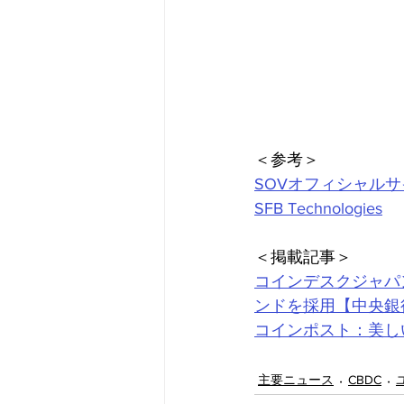
＜参考＞
SOVオフィシャルサ
SFB Technologies
＜掲載記事＞
コインデスクジャパ
ンドを採用【中央銀
コインポスト：美しい
主要ニュース
CBDC