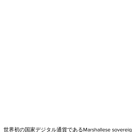
ァンディング
iesは、世界初の国家デジタル通貨であるMarshallese sovere