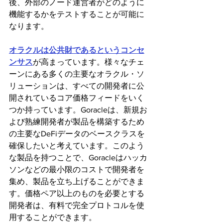
後、外部のノード運営者がどのように
機能するかをテストすることが可能に
なります。
オラクルは公共財であるというコンセ
ンサス
が高まっています。様々なチェ
ーンにある多くの主要なオラクル・ソ
リューションは、すべての開発者に公
開されているコア価格フィードをいく
つか持っています。Goracleは、新規お
よび熟練開発者が製品を構築するため
の主要なDeFiデータのベースクラスを
確保したいと考えています。このよう
な製品を持つことで、Goracleはハッカ
ソンなどの最小限のコストで開発者を
集め、製品を立ち上げることができま
す。価格ペア以上のものを必要とする
開発者は、有料で完全プロトコルを使
用することができます。