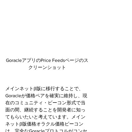
GoracleアプリのPrice Feedsページのス
クリーンショット
メインネットβ版に移行することで、
Goracleが価格ペアを確実に維持し、現
在のコミュニティ・ビーコン形式で当
面の間、継続することを開発者に知っ
てもらいたいと考えています。メイン
ネットβ版価格オラクル価格ビーコン
は、完全なGoracleプロトコルがコンセ