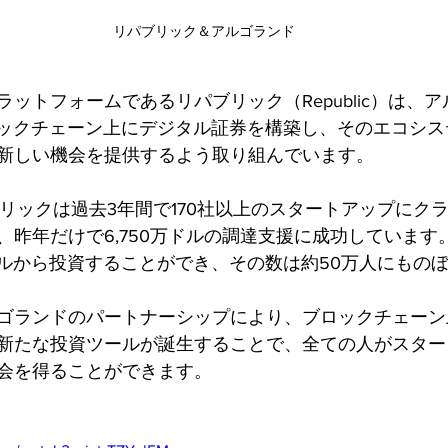
リパブリック＆アルゴランド
ットフォームであるリパブリック（Republic）は、
のブロックチェーン上にデジタル証券を構築し、そのエコシ
新しい機会を提供するよう取り組んでいます。
ブリックは過去3年間で170社以上のスタートアップにク
、昨年だけで6,750万ドルの調達支援に成功しています
ドルから投資することができ、その数は約50万人にもの
ゴランドのパートナーシップにより、ブロックチェーン
新たな投資ツールが誕生することで、全ての人がスター
会を得ることができます。