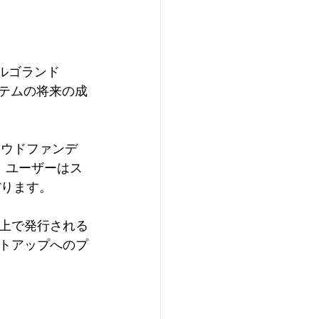
アルゴランド
ステムの将来の成
ラウドファンデ
。ユーザーはス
ぼります。
上で発行される
トアップへのプ