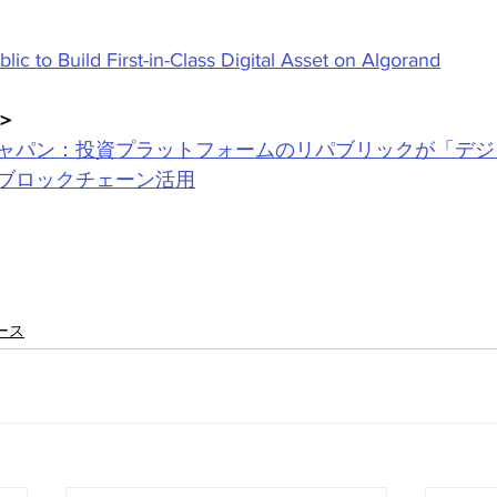
ic to Build First-in-Class Digital Asset on Algorand
＞
ャパン：投資プラットフォームのリパブリックが「デジ
ブロックチェーン活用
ース