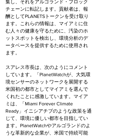
集し、それをアルゴランド・ブロック
チェーンに転記します。貢献者は、報
酬としてPLANETSトークンを受け取り
ます。これらの情報は、マイアミに住
む人々の健康を守るために、汚染のホ
ットスポットを検出し、環境分析のデ
ータベースを提供するために使用され
ます。
スアレス市長は、次のようにコメント
しています。「PlanetWatchが、大気環
境センサーのネットワークを展開する
米国初の都市としてマイアミを選んで
くれたことに感激しています。マイア
ミは、「Miami Forever Climate 
Ready」イニシアチブのような政策を通
じて、環境に優しい都市を目指してい
ます。PlanetWatchやアルゴランドのよ
うな革新的な企業が、米国で持続可能