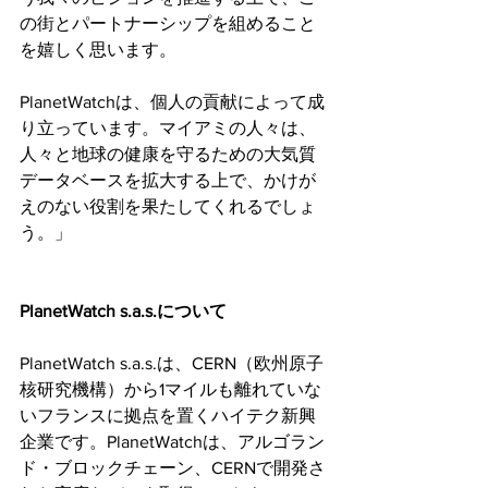
の街とパートナーシップを組めること
を嬉しく思います。
PlanetWatchは、個人の貢献によって成
り立っています。マイアミの人々は、
人々と地球の健康を守るための大気質
データベースを拡大する上で、かけが
えのない役割を果たしてくれるでしょ
う。」
PlanetWatch s.a.s.について
PlanetWatch s.a.s.は、CERN（欧州原子
核研究機構）から1マイルも離れていな
いフランスに拠点を置くハイテク新興
企業です。PlanetWatchは、アルゴラン
ド・ブロックチェーン、CERNで開発さ