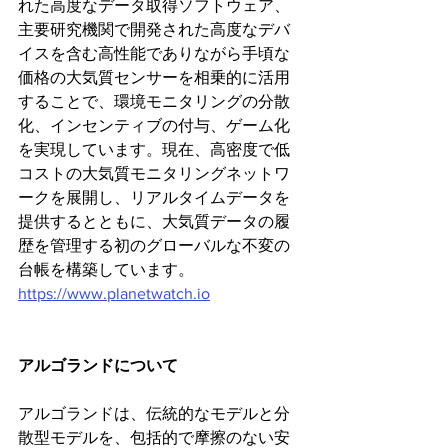
れた高度なデータ取得ソフトウェア、
主要研究機関で開発された高度なデバ
イスを含む高性能でありながら手頃な
価格の大気質センサーを相乗的に活用
することで、環境モニタリングの分散
化、インセンティブの付与、ゲーム化
を実現しています。現在、高密度で低
コストの大気質モニタリングネットワ
ークを展開し、リアルタイムデータを
提供するとともに、大気質データの履
歴を管理する初のグローバルな不変の
台帳を構築しています。
https://www.planetwatch.io
アルゴランドについて
アルゴランドは、伝統的なモデルと分
散型モデルを、包括的で摩擦のない安