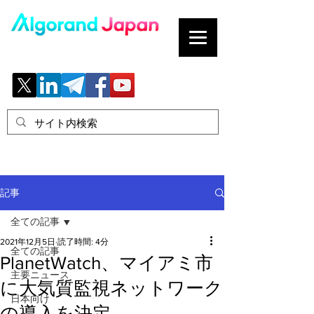
ブロックチェーンの「正解」を、日本へ。
記事
全ての記事
2021年12月5日
読了時間: 4分
全ての記事
PlanetWatch、マイアミ市
主要ニュース
に大気質監視ネットワーク
日本向け
の導入を決定