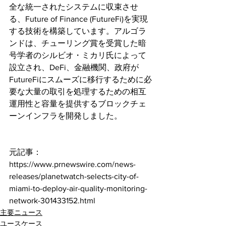
全な統一されたシステムに収束させ
る、Future of Finance (FutureFi)を実現
する技術を構築しています。アルゴラ
ンドは、チューリング賞を受賞した暗
号学者のシルビオ・ミカリ氏によって
設立され、DeFi、金融機関、政府が
FutureFiにスムーズに移行するために必
要な大量の取引を処理するための相互
運用性と容量を提供するブロックチェ
ーンインフラを開発しました。
元記事：
https://www.prnewswire.com/news-
releases/planetwatch-selects-city-of-
miami-to-deploy-air-quality-monitoring-
network-301433152.html
主要ニュース
ユースケース