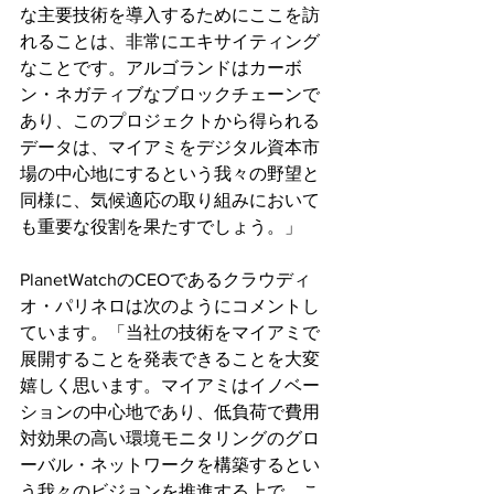
な主要技術を導入するためにここを訪
れることは、非常にエキサイティング
なことです。アルゴランドはカーボ
ン・ネガティブなブロックチェーンで
あり、このプロジェクトから得られる
データは、マイアミをデジタル資本市
場の中心地にするという我々の野望と
同様に、気候適応の取り組みにおいて
も重要な役割を果たすでしょう。」
PlanetWatchのCEOであるクラウディ
オ・パリネロは次のようにコメントし
ています。「当社の技術をマイアミで
展開することを発表できることを大変
嬉しく思います。マイアミはイノベー
ションの中心地であり、低負荷で費用
対効果の高い環境モニタリングのグロ
ーバル・ネットワークを構築するとい
う我々のビジョンを推進する上で、こ