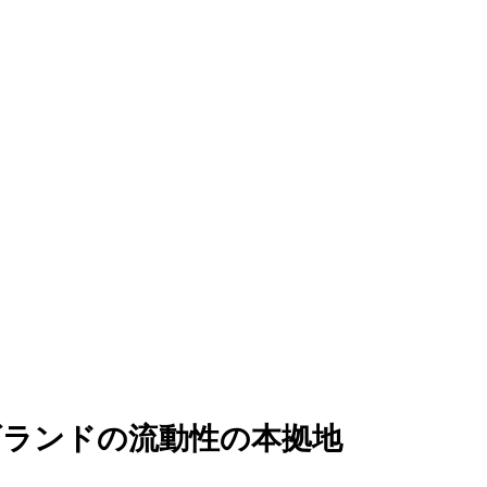
ァンディング
ルゴランドの流動性の本拠地