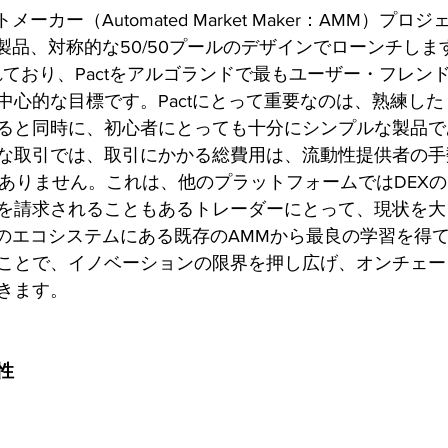
メーカー（Automated Market Maker：AMM）プ
の製品、対称的な50/50プールのデザインでローンチし
ており、Pactをアルゴランドで最もユーザー・フレンド
中心的な目標です。Pactにとって重要なのは、熟練し
ると同時に、初心者にとっても十分にシンプルな製品で
な取引では、取引にかかる総費用は、流動性提供者の手
はありません。これは、他のプラットフォームではDEXの
を請求されることもあるトレーダーにとって、現状を大
、他のエコシステムにある既存のAMMから最良の学習を得
ことで、イノベーションの限界を押し広げ、オンチェー
きます。
性