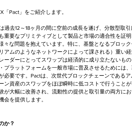
X「Pact」をご紹介します。
）は過去12～18ヶ月の間に空前の成長を遂げ、分散型取引
も重要なプリミティブとして製品と市場の適合性を証明
は様々な問題を抱えています。特に、基盤となるブロッ
リアムのようなネットワークによって課される）重い経
レーダーにとってスワップは経済的に成り立たないもの
・プラットフォームを一般市場に普及させるためには、
が必要です。Pactは、次世代ブロックチェーンである
ーン資産のスワップをほぼ瞬時に低コストで行うことが
験が大幅に改善され、流動性の提供と取引量の両方にお
機会を提供します。
のか？