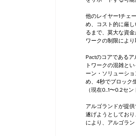
他のレイヤー1チェ
め、コスト的に厳しい
るまで、莫大な資金
ワークの制限により
Pactのコアであ
トワークの混雑とい
ーン・ソリューションは
め、4秒でブロック
（現在0..1〜0.2セ
アルゴランドが提供
遂げようとしており
により、アルゴラン