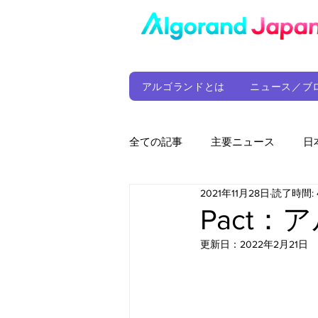
アルゴランドとは
ニュース／ブ
全ての記事
主要ニュース
日
2021年11月28日
読了時間: 
ウォレット
定期レポート
Pact
更新日：
2022年2月21日
ファンド
アルゴランド財団
サプライチェーン
ゲーム