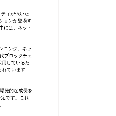
リティが低いた
ーションが登場す
の中には、ネット
ランニング、ネッ
代ブロックチェ
ムを採用しているた
られています
は爆発的な成長を
予定です。これ
。