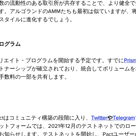
数の流動性のある取引所が共存することで、より健全で
す。アルゴランドのAMMたちも最初は似ていますが、
スタイルに進化するでしょう。
ログラム
フィリエイト・プログラムを開始する予定です。すでに
Prism
トナーシップが確立されており、統合してボリュームを
手数料の一部を共有します。
actはコミュニティ構築の段階に入り、
Twitter
や
Telegram
ットフォームでは、2021年12月のテストネットでのロ
お知らせします。テストネットを開始し、Pactユーザ