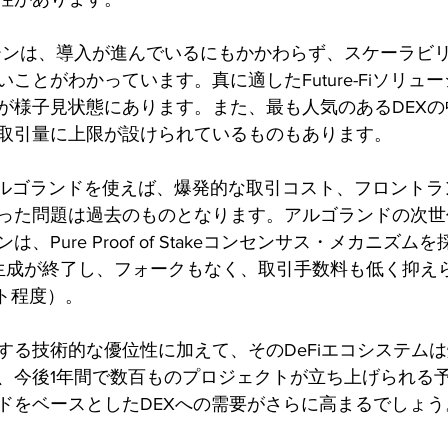
ーンは、導入が進んでいるにもかかわらず、スケーラビ
ことがわかっています。真に適したFuture-Fiソリュ
が様子見状態にあります。また、最も人気のあるDEX
取引量に上限が設けられているものもあります。
るアルゴランドを使えば、爆発的な取引コスト、フロント
った問題は過去のものとなります。アルゴランドの次世
、Pure Proof of Stakeコンセンサス・メカニズ
生成が終了し、フォークもなく、取引手数料も低く抑え
ント程度）。
する技術的な優位性に加えて、そのDeFiエコシステム
、今後1年間で数百ものプロジェクトが立ち上げられる
ドをベースとしたDEXへの需要がさらに高まるでしょう