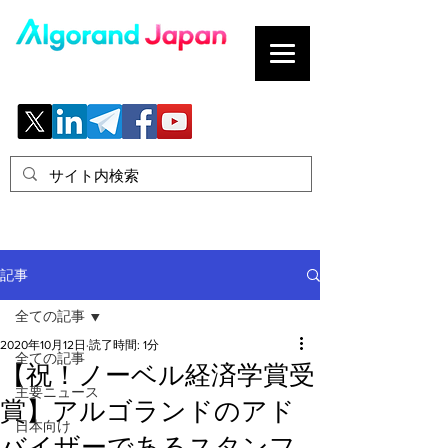
ブロックチェーンの「正解」を、日本へ。
記事
全ての記事
2020年10月12日
読了時間: 1分
全ての記事
【祝！ノーベル経済学賞受
主要ニュース
賞】アルゴランドのアド
日本向け
バイザーであるスタンフ