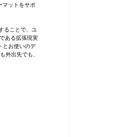
ーマットをサポ
することで、ユ
である拡張現実
レットとお使いのデ
でも外出先でも、