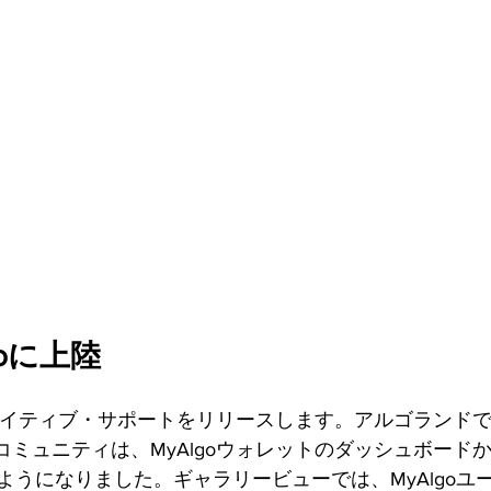
ァンディング
goに上陸
Tのネイティブ・サポートをリリースします。アルゴランド
コミュニティは、MyAlgoウォレットのダッシュボードか
ようになりました。ギャラリービューでは、MyAlgoユ