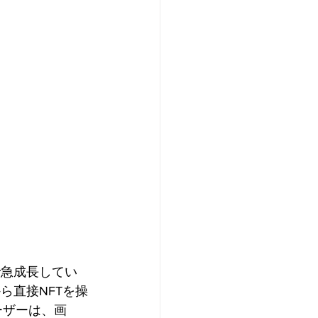
で急成長してい
ら直接NFTを操
ーザーは、画