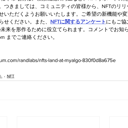
。つきましては、コミュニティの皆様から、NFTのリリ
せいただくようお願いいたします。ご希望の新機能や変
らせください。また、
NFTに関するアンケート
にもご協
goの未来を形作るために役立てられます。コメントでお知
o.com までご連絡ください。
.com/randlabs/nfts-land-at-myalgo-830f0d8a675e
ト
NFT