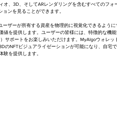
ィオ、3D、そしてARレンダリングを含むすべてのフォ
クションを見ることができます。
、ユーザーが所有する資産を物理的に視覚化できるように
価値を提供します。ユーザーの皆様には、特徴的な機能
Reality）サポートをお楽しみいただけます。MyAlgoウォ
3DのNFTビジュアライゼーションが可能になり、自宅
体験を提供します。