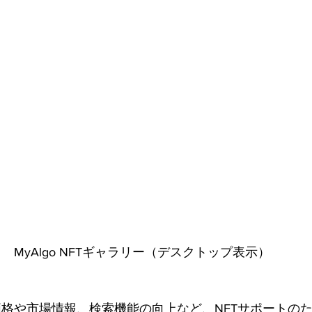
MyAlgo NFTギャラリー（デスクトップ表示）
、価格や市場情報、検索機能の向上など、NFTサポートの