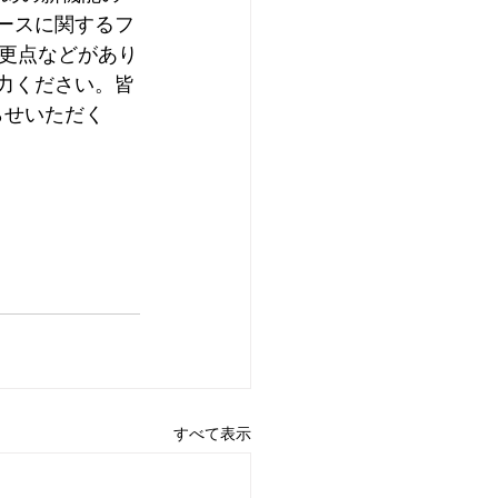
ースに関するフ
更点などがあり
力ください。皆
らせいただく
すべて表示