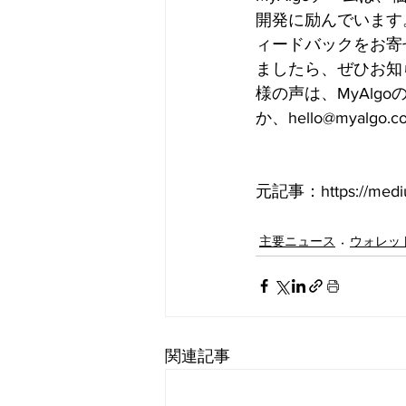
開発に励んでいます
ィードバックをお寄
ましたら、ぜひお知
様の声は、MyAl
か、hello@myalg
元記事：https://medium
主要ニュース
ウォレッ
関連記事