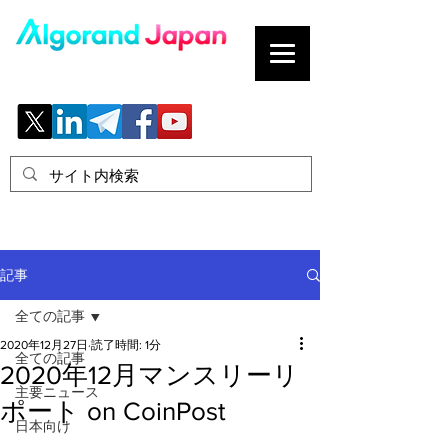
ブロックチェーンの「正解」を、日本へ。
記事
全ての記事
2020年12月27日
読了時間: 1分
全ての記事
2020年12月マンスリーリ
主要ニュース
ポート on CoinPost
日本向け