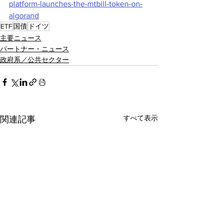
platform-launches-the-mtbill-token-on-
algorand
ETF
国債
ドイツ
主要ニュース
パートナー・ニュース
政府系／公共セクター
すべて表示
関連記事