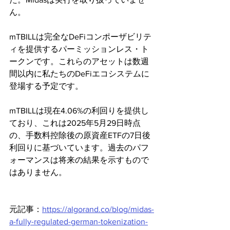
ん。
mTBILLは完全なDeFiコンポーザビリテ
ィを提供するパーミッションレス・ト
ークンです。これらのアセットは数週
間以内に私たちのDeFiエコシステムに
登場する予定です。
mTBILLは現在4.06%の利回りを提供し
ており、これは2025年5月29日時点
の、手数料控除後の原資産ETFの7日後
利回りに基づいています。過去のパフ
ォーマンスは将来の結果を示すもので
はありません。
元記事：
https://algorand.co/blog/midas-
a-fully-regulated-german-tokenization-