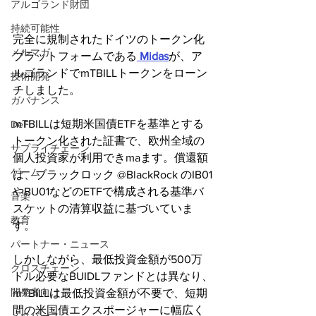
アルゴランド財団
持続可能性
完全に規制されたドイツのトークン化
メルマガ
プラットフォームである
 Midas
が、ア
ルゴランドでmTBILLトークンをローン
技術開発
チしました。
ガバナンス
mTBILLは短期米国債ETFを基準とする
DeFi
トークン化された証書で、欧州全域の
サプライチェーン
個人投資家が利用できmaます。償還額
ゲーム
は、ブラックロック @BlackRock のIB01
やBU01などのETFで構成される基準バ
音楽
スケットの清算収益に基づいていま
教育
す。
パートナー・ニュース
しかしながら、最低投資金額が500万
クロスチェーン
ドル必要なBUIDLファンドとは異なり、
開発者向け
mTBILLは最低投資金額が不要で、短期
間の米国債エクスポージャーに幅広く