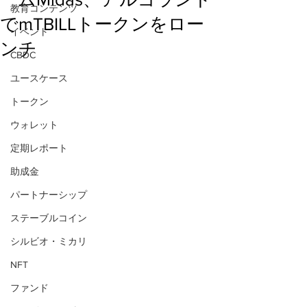
教育コンテンツ
でmTBILLトークンをロー
イベント
ンチ
CBDC
ユースケース
トークン
ウォレット
定期レポート
助成金
パートナーシップ
ステーブルコイン
シルビオ・ミカリ
NFT
ファンド