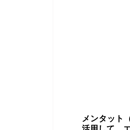
メンタット（M
活用して、