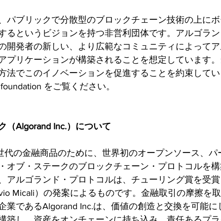
、パブリックで分散型のブロックチェーン技術の上にボ
するというビジョンを持つ非営利団体です。アルゴラン
の開発者の新しい、より広範なコミュニティによってア
アプリケーションが構築されることを想定しています。
方法でこのイノベーションを促進することを約束してい
rand.foundation をご覧ください。
lgorand Inc.）について
nc.は、次世代の金融商品のために、世界初のオープンソース、
・オブ・ステークのブロックチェーン・プロトコルを構
、アルゴランド・プロトコルは、チューリング賞を受賞
lvio Micali）の発案によるものです。金融取引の摩擦
業であるAlgorand Inc.は、価値の創造と交換を可能
構築し、資産をオンチェーンに持ち込み、責任あるプラ