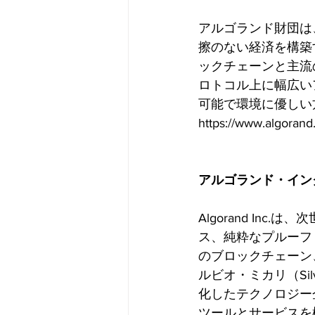
アルゴランド財団は
擦のない経済を構築
ックチェーンと主流
ロトコル上に幅広い
可能で環境に優しい
https://www.algo
アルゴランド・インク（A
Algorand I
ス、純粋なプルーフ
のブロックチェーン
ルビオ・ミカリ（Si
化したテクノロジー企
ツールとサービスを