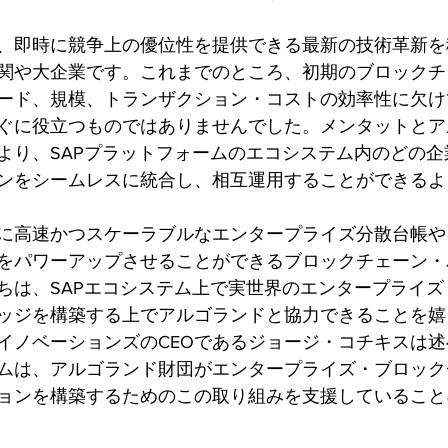
、即時に競争上の優位性を提供できる最新の技術革新を
関や大企業です。これまでのところ、初期のブロックチ
ード、規模、トランザクション・コストの効率性に欠け
ぐに役立つものではありませんでした。メンタットとア
より、SAPプラットフォームのエコシステム内のどの企
ンをシームレスに統合し、相互運用することができるよ
に高速かつスケーラブルなエンタープライズ分散台帳や
をパワーアップさせることができるブロックチェーン・
ちは、SAPエコシステム上で実世界のエンタープライズ
ッジを構築する上でアルゴランドと協力できることを嬉
イノベーションズのCEOであるジョージ・コチキスは
ムは、アルゴランド財団がエンタープライズ・ブロック
ョンを構築するためのこの取り組みを支援していること