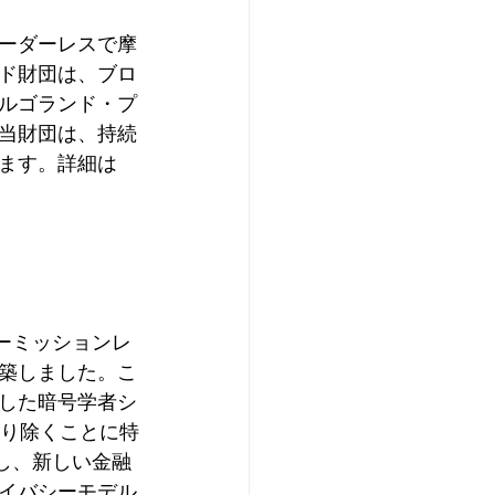
ーダーレスで摩
ド財団は、ブロ
ルゴランド・プ
当財団は、持続
ます。詳細は 
パーミッションレ
築しました。こ
した暗号学者シ
を取り除くことに特
にし、新しい金融
イバシーモデル