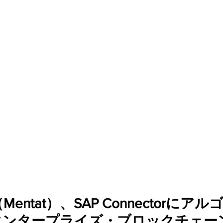
entat）、SAP Connectorにア
エンタープライズ・ブロックチェー