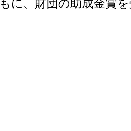
もに、財団の助成金賞を
ァンディング