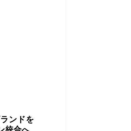
ルゴランドを
ン統合へ