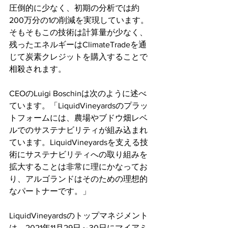
圧倒的に少なく、初期の分析では約
200万分の1の削減を実現しています。
そもそもこの技術は計算量が少なく、
残ったエネルギーはClimateTradeを通
じて炭素クレジットを購入することで
相殺されます。
CEOのLuigi Boschinは次のように述べ
ています。「LiquidVineyardsのプラッ
トフォームには、農場やブドウ畑レベ
ルでのサステナビリティが組み込まれ
ています。LiquidVineyardsを支える技
術にサステナビリティへの取り組みを
拡大することは非常に理にかなってお
り、アルゴランドはそのための理想的
なパートナーです。」
LiquidVineyardsのトップマネジメント
は、2021年11月29日～30日にマイアミ