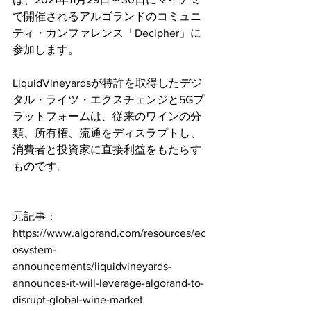
で開催されるアルゴランドのコミュニ
ティ・カンファレンス「Decipher」に
参加します。
LiquidVineyardsが特許を取得したデジ
タル・ライツ・エクスチェンジと5Gプ
ラットフォームは、従来のワインの分
類、所有権、流通をディスラプトし、
消費者と投資家に直接利益をもたらす
ものです。
元記事：
https://www.algorand.com/resources/ec
osystem-
announcements/liquidvineyards-
announces-it-will-leverage-algorand-to-
disrupt-global-wine-market