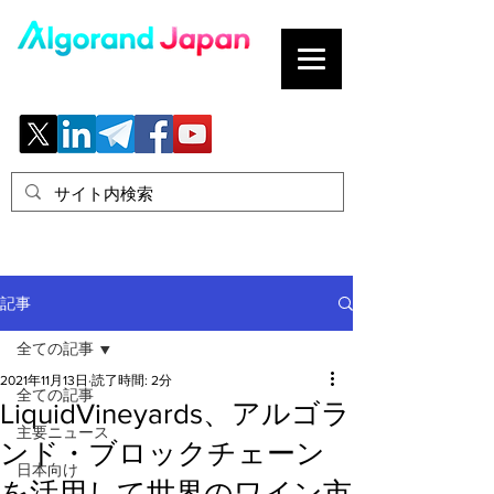
ブロックチェーンの「正解」を、日本へ。
記事
全ての記事
2021年11月13日
読了時間: 2分
全ての記事
LiquidVineyards、アルゴラ
主要ニュース
ンド・ブロックチェーン
日本向け
を活用して世界のワイン市