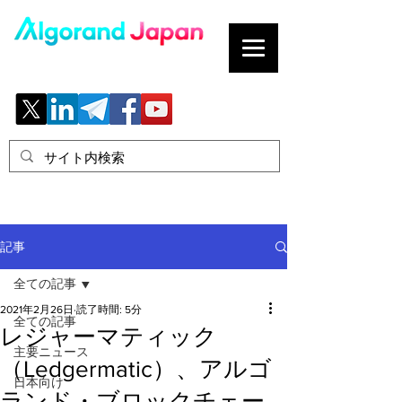
ブロックチェーンの「正解」を、日本へ。
記事
全ての記事
2021年2月26日
読了時間: 5分
全ての記事
レジャーマティック
主要ニュース
（Ledgermatic）、アルゴ
日本向け
ランド・ブロックチェー