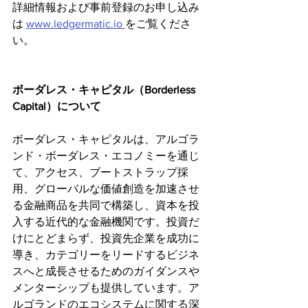
詳細情報および事前登録のお申し込み
は 
www.ledgermatic.io 
をご覧くださ
い。
ボーダレス・キャピタル（Borderless 
Capital）について
ボーダレス・キャピタルは、アルゴラ
ンド・ボーダレス・エコノミーを通じ
て、アクセス、ブートストラップ採
用、グローバルな価値創造を加速させ
る金融商品を共同で構築し、資本を投
入する近代的な金融機関です。投資だ
けにとどまらず、投資先企業を成功に
導き、カテゴリーをリードするビジネ
スへと成長させるためのガイダンスや
メンターシップも提供しています。ア
ルゴランドのエコシステムに関する深