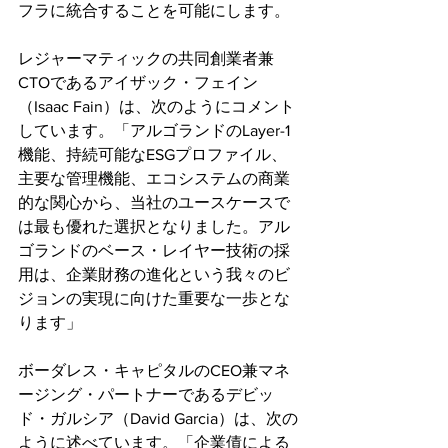
フラに統合することを可能にします。
レジャーマティックの共同創業者兼
CTOであるアイザック・フェイン
（Isaac Fain）は、次のようにコメント
しています。「アルゴランドのLayer-1
機能、持続可能なESGプロファイル、
主要な管理機能、エコシステムの商業
的な関心から、当社のユースケースで
は最も優れた選択となりました。アル
ゴランドのベース・レイヤー技術の採
用は、企業財務の進化という我々のビ
ジョンの実現に向けた重要な一歩とな
ります」
ボーダレス・キャピタルのCEO兼マネ
ージング・パートナーであるデビッ
ド・ガルシア（David Garcia）は、次の
ように述べています。「企業債による