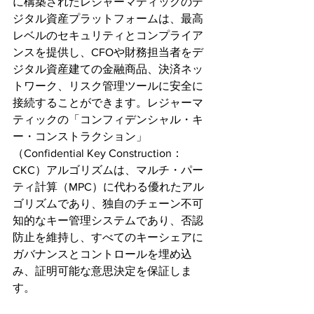
に構築されたレジャーマティックのデ
ジタル資産プラットフォームは、最高
レベルのセキュリティとコンプライア
ンスを提供し、CFOや財務担当者をデ
ジタル資産建ての金融商品、決済ネッ
トワーク、リスク管理ツールに安全に
接続することができます。レジャーマ
ティックの「コンフィデンシャル・キ
ー・コンストラクション」
（Confidential Key Construction：
CKC）アルゴリズムは、マルチ・パー
ティ計算（MPC）に代わる優れたアル
ゴリズムであり、独自のチェーン不可
知的なキー管理システムであり、否認
防止を維持し、すべてのキーシェアに
ガバナンスとコントロールを埋め込
み、証明可能な意思決定を保証しま
す。