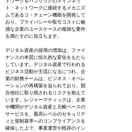
トワークをパブリックのメインネッ
ト・ネットワークに接続するメカニズ
ムであるコ・チェーン機能を開発して
おり、プライバシーや取引コストに敏
感な企業のユースケースの複雑な要件
を満たすのに役立ちます。
デジタル資産の採用の増加は、ファイ
ナンスの本質に恒久的な変化をもたら
しています。デジタル資産で行われる
ビジネス活動が主流になるにつれ、企
業の財務チームは、ビジネス・オペレ
ーションの再構築を迫られており、競
合他社に取り残されるリスクを抱えて
います。レジャーマティックは、企業
や機関がデジタル資産と元帳ベースの
サービスを、最高レベルのセキュリテ
ィと規制基準へのコンプライアンスを
確保した上で、事業運営や既存のイン