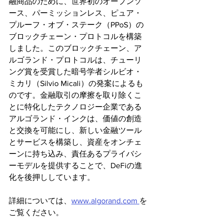
融商品のために、世界初のオープンソ
ース、パーミッションレス、ピュア・
プルーフ・オブ・ステーク（PPoS）の
ブロックチェーン・プロトコルを構築
しました。このブロックチェーン、ア
ルゴランド・プロトコルは、チューリ
ング賞を受賞した暗号学者シルビオ・
ミカリ（Silvio Micali）の発案によるも
のです。金融取引の摩擦を取り除くこ
とに特化したテクノロジー企業である
アルゴランド・インクは、価値の創造
と交換を可能にし、新しい金融ツール
とサービスを構築し、資産をオンチェ
ーンに持ち込み、責任あるプライバシ
ーモデルを提供することで、DeFiの進
化を後押ししています。
詳細については、
www.algorand.com 
を
ご覧ください。