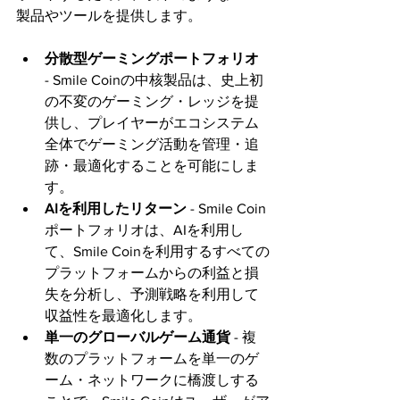
製品やツールを提供します。
分散型ゲーミングポートフォリオ
- Smile Coinの中核製品は、史上初
の不変のゲーミング・レッジを提
供し、プレイヤーがエコシステム
全体でゲーミング活動を管理・追
跡・最適化することを可能にしま
す。
AIを利用したリターン
 - Smile Coin
ポートフォリオは、AIを利用し
て、Smile Coinを利用するすべての
プラットフォームからの利益と損
失を分析し、予測戦略を利用して
収益性を最適化します。
単一のグローバルゲーム通貨
 - 複
数のプラットフォームを単一のゲ
ーム・ネットワークに橋渡しする