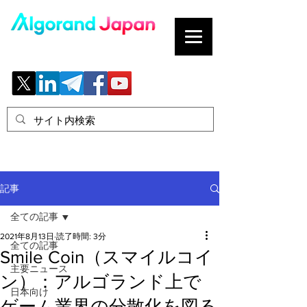
ブロックチェーンの「正解」を、日本へ。
記事
全ての記事
2021年8月13日
読了時間: 3分
全ての記事
Smile Coin（スマイルコイ
主要ニュース
ン）：アルゴランド上で
日本向け
ゲーム業界の分散化を図る