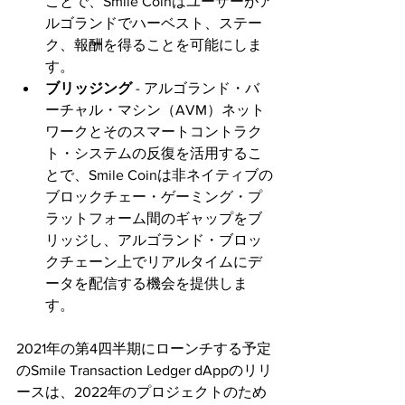
ことで、Smile Coinはユーザーがア
ルゴランドでハーベスト、ステー
ク、報酬を得ることを可能にしま
す。
ブリッジング
 - アルゴランド・バ
ーチャル・マシン（AVM）ネット
ワークとそのスマートコントラク
ト・システムの反復を活用するこ
とで、Smile Coinは非ネイティブの
ブロックチェー・ゲーミング・プ
ラットフォーム間のギャップをブ
リッジし、アルゴランド・ブロッ
クチェーン上でリアルタイムにデ
ータを配信する機会を提供しま
す。
2021年の第4四半期にローンチする予定
のSmile Transaction Ledger dAppのリリ
ースは、2022年のプロジェクトのため