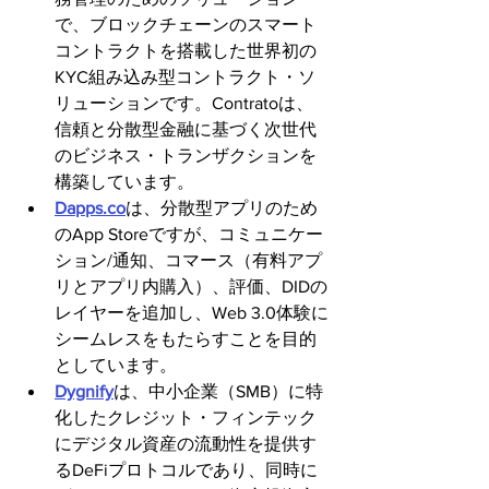
で、ブロックチェーンのスマート
コントラクトを搭載した世界初の
KYC組み込み型コントラクト・ソ
リューションです。Contratoは、
信頼と分散型金融に基づく次世代
のビジネス・トランザクションを
構築しています。
Dapps.co
は、分散型アプリのため
のApp Storeですが、コミュニケー
ション/通知、コマース（有料アプ
リとアプリ内購入）、評価、DIDの
レイヤーを追加し、Web 3.0体験に
シームレスをもたらすことを目的
としています。
Dygnify
は、中小企業（SMB）に特
化したクレジット・フィンテック
にデジタル資産の流動性を提供す
るDeFiプロトコルであり、同時に