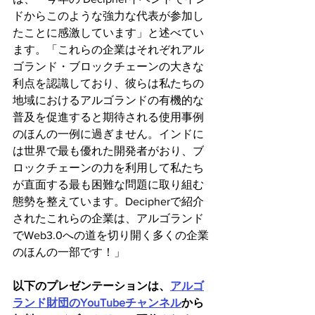
ドからこのような強力な代表が参加し
たことに感激しています」と述べてい
ます。「これらの企業はそれぞれアル
ゴランド・ブロックチェーンの大きな
利点を認識しており、彼らは私たちの
地域におけるアルゴランドの有機的な
普及を促進すると期待される使用事例
のほんの一例に過ぎません。インドに
は世界で最も優れた開発者がおり、ブ
ロックチェーンの力を利用して私たち
が直面する最も困難な問題に取り組む
態勢を整えています。Decipherで紹介
されたこれらの企業は、アルゴランド
でWeb3.0への道を切り開く多くの企業
のほんの一部です！」
以下のプレゼンテーションは、
アルゴ
ランド財団のYouTubeチャンネル
から