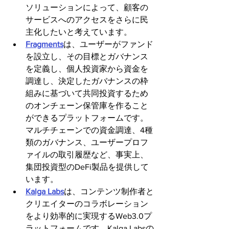
ソリューションによって、顧客の
サービスへのアクセスをさらに民
主化したいと考えています。
Fragments
は、ユーザーがファンド
を設立し、その目標とガバナンス
を定義し、個人投資家から資金を
調達し、決定したガバナンスの枠
組みに基づいて共同投資するため
のオンチェーン保管庫を作ること
ができるプラットフォームです。
マルチチェーンでの資金調達、4種
類のガバナンス、ユーザープロフ
ァイルの取引履歴など、事実上、
集団投資型のDeFi製品を提供して
います。
Kalga Labs
は、コンテンツ制作者と
クリエイターのコラボレーション
をより効率的に実現するWeb3.0プ
ラットフォームです。Kalga Labsの