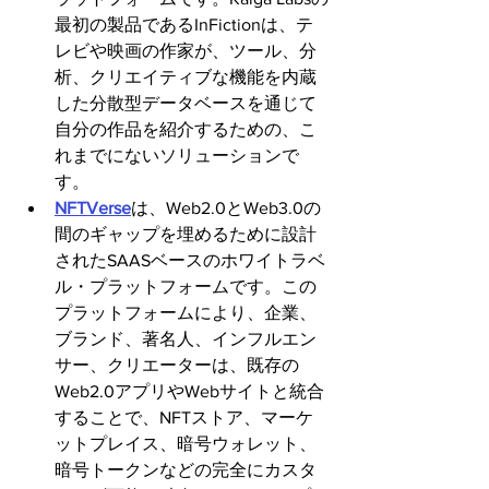
最初の製品であるInFictionは、テ
レビや映画の作家が、ツール、分
析、クリエイティブな機能を内蔵
した分散型データベースを通じて
自分の作品を紹介するための、こ
れまでにないソリューションで
す。
NFTVerse
は、Web2.0とWeb3.0の
間のギャップを埋めるために設計
されたSAASベースのホワイトラベ
ル・プラットフォームです。この
プラットフォームにより、企業、
ブランド、著名人、インフルエン
サー、クリエーターは、既存の
Web2.0アプリやWebサイトと統合
することで、NFTストア、マーケ
ットプレイス、暗号ウォレット、
暗号トークンなどの完全にカスタ