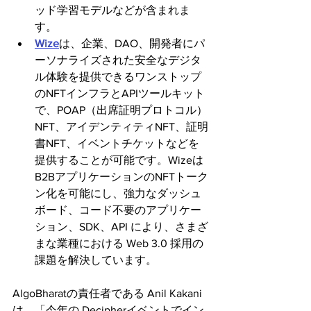
ッド学習モデルなどが含まれま
す。
Wize
は、企業、DAO、開発者にパ
ーソナライズされた安全なデジタ
ル体験を提供できるワンストップ
のNFTインフラとAPIツールキット
で、POAP（出席証明プロトコル）
NFT、アイデンティティNFT、証明
書NFT、イベントチケットなどを
提供することが可能です。Wizeは
B2BアプリケーションのNFTトーク
ン化を可能にし、強力なダッシュ
ボード、コード不要のアプリケー
ション、SDK、API により、さまざ
まな業種における Web 3.0 採用の
課題を解決しています。
AlgoBharatの責任者である Anil Kakani 
は、「今年の Decipherイベントでイン