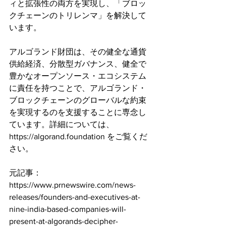
ィと拡張性の両方を実現し、「ブロッ
クチェーンのトリレンマ」を解決して
います。
アルゴランド財団は、その健全な通貨
供給経済、分散型ガバナンス、健全で
豊かなオープンソース・エコシステム
に責任を持つことで、アルゴランド・
ブロックチェーンのグローバルな約束
を実現するのを支援することに専念し
ています。詳細については、
https://algorand.foundation をご覧くだ
さい。
元記事：
https://www.prnewswire.com/news-
releases/founders-and-executives-at-
nine-india-based-companies-will-
present-at-algorands-decipher-