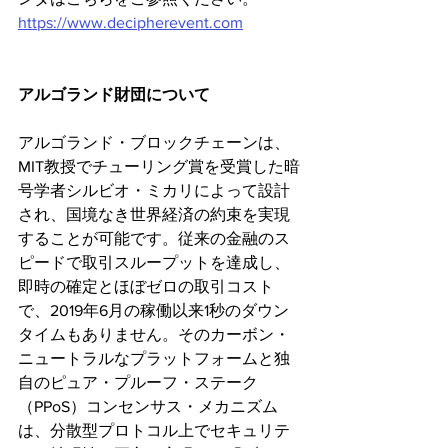
https://www.decipherevent.com
アルゴランド財団について
アルゴランド・ブロックチェーンは、
MIT教授でチューリング賞を受賞した暗
号学者シルビオ・ミカリによって設計
され、国境なき世界経済の約束を実現
することが可能です。従来の金融のス
ピードで取引スループットを達成し、
即時の確定とほぼゼロの取引コスト
で、2019年6月の稼働以来1秒のダウン
タイムもありません。そのカーボン・
ニュートラルなプラットフォームと独
自のピュア・プルーフ・ステーク
（PPoS）コンセンサス・メカニズム
は、分散型プロトコル上でセキュリテ