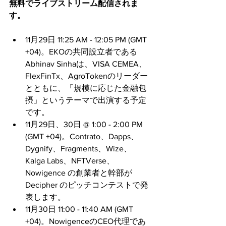
無料でライブストリーム配信されま
す。
11月29日 11:25 AM - 12:05 PM (GMT 
+04)。EKOの共同設立者である
Abhinav Sinhaは、VISA CEMEA、
FlexFinTx、AgroTokenのリーダー
とともに、「規模に応じた金融包
摂」というテーマで出演する予定
です。
11月29日、30日 @ 1:00 - 2:00 PM 
(GMT +04)。Contrato、Dapps、
Dygnify、Fragments、Wize、
Kalga Labs、NFTVerse、
Nowigence の創業者と幹部が 
Decipher のピッチコンテストで発
表します。
11月30日 11:00 - 11:40 AM (GMT 
+04)。NowigenceのCEO代理であ