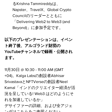
るKrishna Tammireddyは、
Napster、TravelX、Global Crypto 
Councilのリーダーとともに
「Delivering Web2 to Web3 (and 
Beyond)」に参加予定です。
以下のプレゼンテーションは、イベン
ト終了後、アルゴランド財団の
YouTubeチャンネルで録画・公開され
ます。
11月30日 @ 10:30 - 11:00 AM (GMT 
+04)。Kalga Labsの創設者Abhisar 
SrivastavaとNFTVerseの創設者Neel 
Kamal「インドのクリエイター経済が活
況を呈している! Web3 はどのようにそ
れを加速しているか」
デサイファーの詳細、および全アジェ
ンダはこちらをご参照ください。