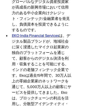
グローバルなデジタル資産投資家
が高成長の新興市場において信用
力のある中小企業向けクレジッ
ト・フィンテック/金融業者を発見
し、負債資本を投資できるように
するものです。
EKO India Financial Services
は、デ
ジタル製品ブランドが、地域社会
に深く浸透したマイクロ起業家の
独自のプラットフォームを通じ
て、顧客からのデジタル決済を利
用・収集することを可能にする、
インドの老舗フィンテック企業で
す。Ekoは過去15年間で、30万人以
上の零細企業家のネットワークを
通じて、5,000万人以上の顧客にサ
ービスを提供してきました。Eko
は、ブロックチェーンの利点を活
用し、分散型アイデンティティ・