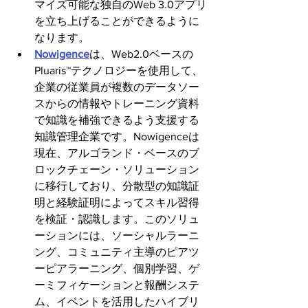
マイズ可能な独自のWeb 3.0アプリ
を立ち上げることができるように
なります。
Nowigence
は、Web2.0ベースの
Pluaris™テクノロジーを使用して、
企業の従業員が複数のデータソー
スからの情報やトレーニング資料
で知識を補強できるよう支援する
知識管理企業です。Nowigenceは
現在、アルゴランド・ベースのブ
ロックチェーン・ソリューション
に移行しており、分散型の知識証
明と経験証明によってスキル習得
を検証・認識します。このソリュ
ーションには、ソーシャルラーニ
ング、コミュニティ主導のピアツ
ーピアラーニング、個別学習、ゲ
ーミフィケーションと報酬システ
ム、イベントを活用したハイブリ