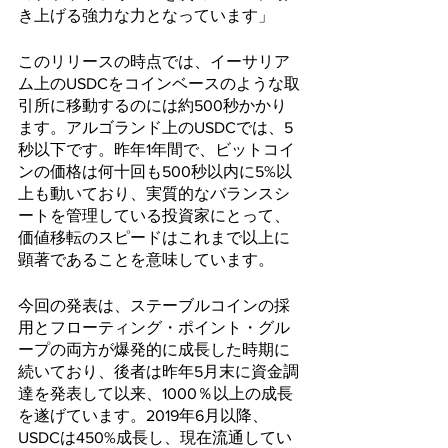
き上げる強力な力となっています」
このリリースの時点では、イーサリア
ム上のUSDCをコインベースのような取
引所に移動するのには約500秒かかり
ます。アルゴランド上のUSDCでは、5
秒以下です。昨年1年間で、ビットコイ
ンの価格は何十回も500秒以内に5%以
上も動いており、実質的なバランスシ
ートを管理している投資家にとって、
価値移転のスピードはこれまで以上に
顕著であることを意味しています。
今回の発表は、ステーブルコインの採
用とフローティング・ポイント・グル
ープの両方が爆発的に成長した時期に
続いており、後者は昨年5月末に資金調
達を発表して以来、1000％以上の成長
を遂げています。2019年6月以降、
USDCは450%成長し、現在流通してい