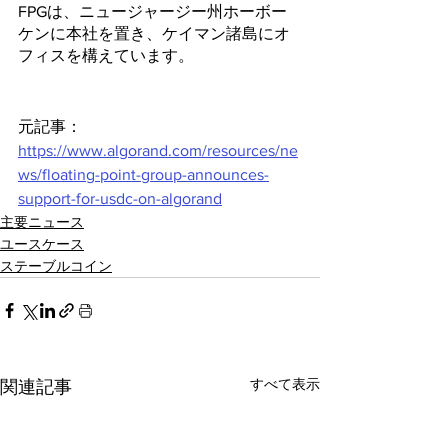
FPGは、ニュージャージー州ホーボー
ケンに本社を置き、ケイマン諸島にオ
フィスを構えています。
元記事：
https://www.algorand.com/resources/ne
ws/floating-point-group-announces-
support-for-usdc-on-algorand
主要ニュース
ユースケース
ステーブルコイン
すべて表示
関連記事