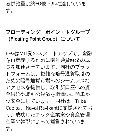
る供給量は約60億ドルに達していま
す。
フローティング・ポイン・トグループ
（Floating Point Group）について
FPGはMIT発のスタートアップで、金融
を再定義するために暗号通貨経済の成
長を加速させています。同社のプラッ
トフォームは、複雑な暗号通貨取引の
ための暗号通貨市場へのシームレスな
アクセスを提供し、取引所口座への資
金供給や取引の決済を桁違いに簡単か
つ安全にしています。同社は、Tribe 
Capital、Naval Ravikantに支援されてお
り、成功したテック企業家や資産管理
企業の幹部によって運営されていま
す。