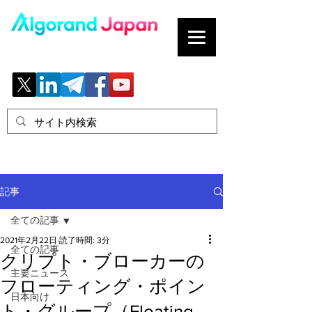
ブロックチェーンの「正解」を、日本へ。
記事
全ての記事
2021年2月22日
読了時間: 3分
全ての記事
クリプト・ブローカーの
主要ニュース
フローティング・ポイン
日本向け
ト・グループ（Floating