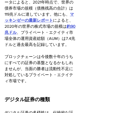
ータによると、2021年時点で、世界の
債券市場の規模（債務残高の合計）は
119兆ドルに達しています。他にも、
マ
ッキンゼーの最新レポート
によると、
2020年の世界の株式市場の規模は
約90
兆ドル
、プライベート・エクイティ市
場全体の運用資産総額（AUM）は7.4兆
ドルと過去最高を記録しています。
ブロックチェーンは今後数十年のうち
にすべての証券の基盤となるかもしれ
ませんが、当面の勝者は流動性不足に
対処しているプライベート・エクイテ
ィ市場です。
デジタル証券の種類
デジタル証券の多様性は、伝統的な証