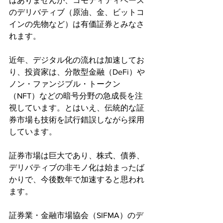
はありませんが、コモディティベース
のデリバティブ（原油、金、ビットコ
インの先物など）は有価証券とみなさ
れます。
近年、デジタル化の流れは加速してお
り、投資家は、分散型金融（DeFi）や
ノン・ファンジブル・トークン
（NFT）などの暗号分野の急成長を注
視しています。とはいえ、伝統的な証
券市場も技術を試行錯誤しながら採用
しています。
証券市場は巨大であり、株式、債券、
デリバティブの非モノ化は始まったば
かりで、今後数年で加速すると思われ
ます。
証券業・金融市場協会（SIFMA）のデ