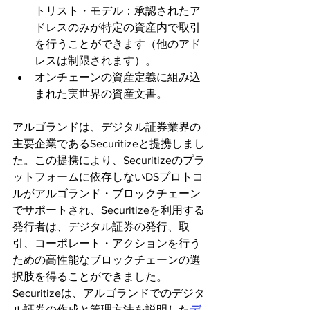
トリスト・モデル：承認されたア
ドレスのみが特定の資産内で取引
を行うことができます（他のアド
レスは制限されます）。
オンチェーンの資産定義に組み込
まれた実世界の資産文書。
アルゴランドは、デジタル証券業界の
主要企業であるSecuritizeと提携しまし
た。この提携により、Securitizeのプラ
ットフォームに依存しないDSプロトコ
ルがアルゴランド・ブロックチェーン
でサポートされ、Securitizeを利用する
発行者は、デジタル証券の発行、取
引、コーポレート・アクションを行う
ための高性能なブロックチェーンの選
択肢を得ることができました。
Securitizeは、アルゴランドでのデジタ
ル証券の作成と管理方法を説明した
デ