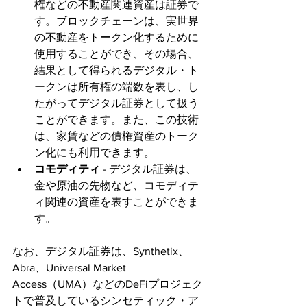
権などの不動産関連資産は証券で
す。ブロックチェーンは、実世界
の不動産をトークン化するために
使用することができ、その場合、
結果として得られるデジタル・ト
ークンは所有権の端数を表し、し
たがってデジタル証券として扱う
ことができます。また、この技術
は、家賃などの債権資産のトーク
ン化にも利用できます。
コモディティ
 - デジタル証券は、
金や原油の先物など、コモディテ
ィ関連の資産を表すことができま
す。
なお、デジタル証券は、Synthetix、
Abra、Universal Market 
Access（UMA）などのDeFiプロジェク
トで普及しているシンセティック・ア