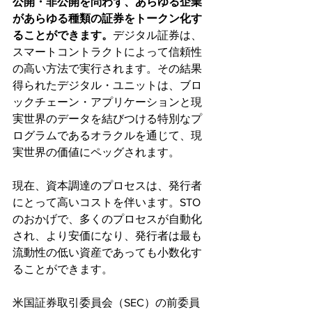
公開・非公開を問わず、あらゆる企業
があらゆる種類の証券をトークン化す
ることができます。
デジタル証券は、
スマートコントラクトによって信頼性
の高い方法で実行されます。その結果
得られたデジタル・ユニットは、ブロ
ックチェーン・アプリケーションと現
実世界のデータを結びつける特別なプ
ログラムであるオラクルを通じて、現
実世界の価値にペッグされます。
現在、資本調達のプロセスは、発行者
にとって高いコストを伴います。STO
のおかげで、多くのプロセスが自動化
され、より安価になり、発行者は最も
流動性の低い資産であっても小数化す
ることができます。
米国証券取引委員会（SEC）の前委員