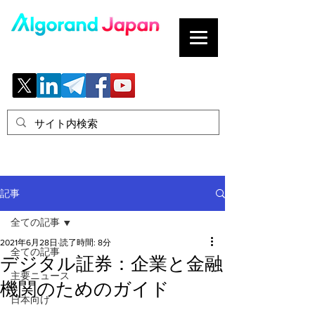
ブロックチェーンの「正解」を、日本へ。
記事
全ての記事
2021年6月28日
読了時間: 8分
全ての記事
デジタル証券：企業と金融
主要ニュース
機関のためのガイド
日本向け