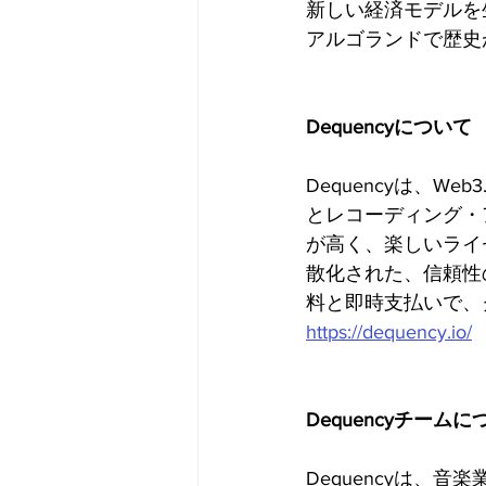
新しい経済モデルを
アルゴランドで歴史
Dequencyについて
Dequencyは、
とレコーディング・
が高く、楽しいライセ
散化された、信頼性
料と即時支払いで、
https://dequency.io/
Dequencyチームに
Dequencyは、音楽業