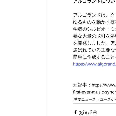
アルゴランドについ
アルゴランドは、ク
ゆるものを動かす技
学者のシルビオ・ミ
要な大量の取引を処
を開発しました。ア
選ばれている主要な
簡単に作成すること
https://www.algorand
元記事：https://www.al
first-ever-music-sync
主要ニュース
ユースケ