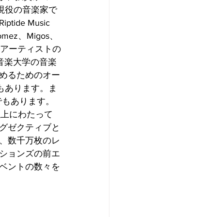
涯現役の音楽家で
e Music 
omez、Migos、
limなどのアーティストの
音楽大学の音楽
めるためのオー
バーでもあります。ま
でもあります。
以上にわたって
グゼクティブと
、数千万枚のレ
ションズの前エ
ベントの数々を