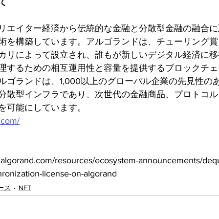
て
リエイター経済から伝統的な金融と分散型金融の融合に
術を構築しています。アルゴランドは、チューリング賞
カリによって設立され、誰もが新しいデジタル経済に移
理するための相互運用性と容量を提供するブロックチェ
ルゴランドは、1,000以上のグローバル企業の先見性の
分散型インフラであり、次世代の金融商品、プロトコル
を可能にしています。
.com/
gorand.com/resources/ecosystem-announcements/dequ
hronization-license-on-algorand
ース
NFT