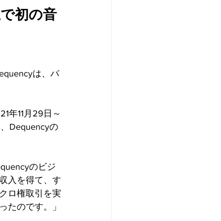
上で初の音
Dequencyは、パ
で2021年11月29日～
equencyの
quencyのビジ
収入を得て、す
クロ権取引を実
ったのです。」