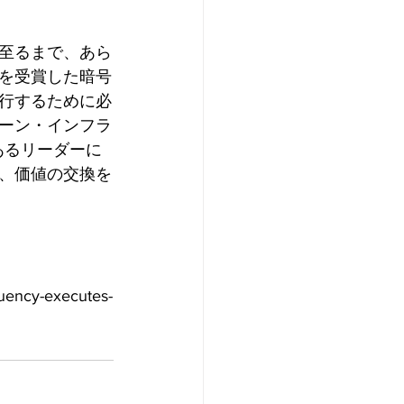
至るまで、あら
を受賞した暗号
行するために必
ーン・インフラ
あるリーダーに
、価値の交換を
ency-executes-