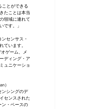
得ることができる
きたことは本当
の領域に連れて
いです。」
コンセンサス・
れています。
デオゲーム、メ
ーディング・ア
ミュニケーショ
an）
センシングのデ
ライセンスされた
ーン・ベースの