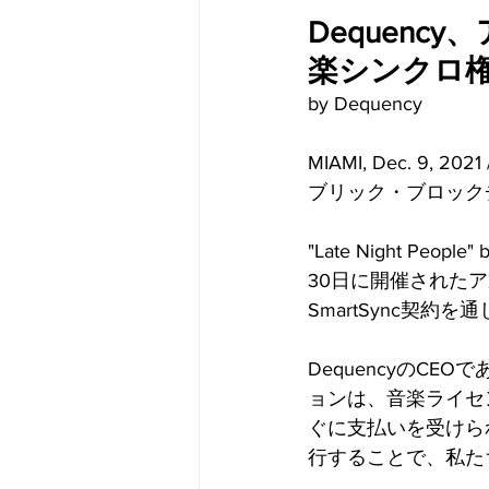
Dequen
楽シンクロ
by Dequency
MIAMI, Dec. 9,
ブリック・ブロック
"Late Night Peop
30日に開催されたアル
SmartSync契約
DequencyのCEO
ョンは、音楽ライセ
ぐに支払いを受けら
行することで、私た