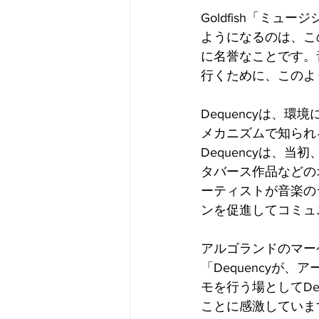
Goldfish「ミ
ようになるのは、こ
に名誉なことです。
行くために、このよ
Dequencyは、
メカニズムで知られ
Dequencyは、
タバース作品などの
ーティストが音楽の
ンを促進してコミュ
アルゴランドのマーケテ
「Dequencyが
モを行う場としてDe
ことに感激しています