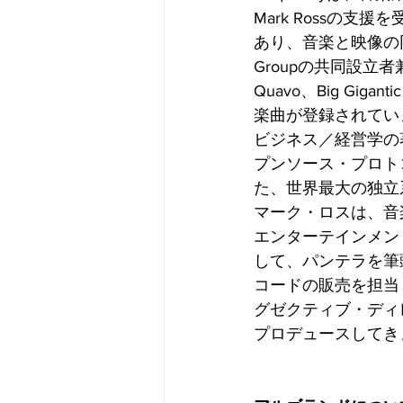
Mark Rossの
あり、音楽と映像の同期
Groupの共同設立者兼CE
Quavo、Big Gigant
楽曲が登録されてい
ビジネス／経営学の
プンソース・プロトコルで
た、世界最大の独立系
マーク・ロスは、音
エンターテインメン
して、パンテラを筆
コードの販売を担当
グゼクティブ・ディ
プロデュースしてき