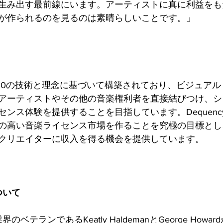
生み出す最前線にいます。アーティストに真に利益をも
が作られるのを見るのは素晴らしいことです。」
Web3.0の技術と理念に基づいて構築されており、ビジュア
アーティストやその他の音楽権利者を直接結びつけ、シ
ンス体験を提供することを目指しています。Dequenc
の高い音楽ライセンス市場を作ることを究極の目標とし
クリエイターに収入を得る機会を提供しています。
ついて
界のベテランであるKeatly HaldemanとGeorge How