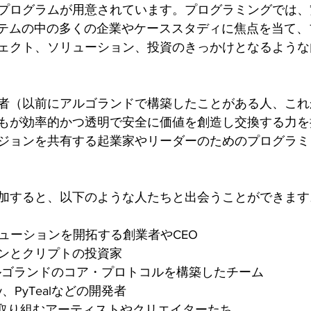
プログラムが用意されています。プログラミングでは、
コシステムの中の多くの企業やケーススタディに焦点を当て
ェクト、ソリューション、投資のきっかけとなるような
、開発者（以前にアルゴランドで構築したことがある人、こ
もが効率的かつ透明で安全に価値を創造し交換する力を
ジョンを共有する起業家やリーダーのためのプログラミ
加すると、以下のような人たちと出会うことができます
リューションを開拓する創業者やCEO
ンとクリプトの投資家
s：アルゴランドのコア・プロトコルを構築したチーム
ity、PyTealなどの開発者
に取り組むアーティストやクリエイターたち