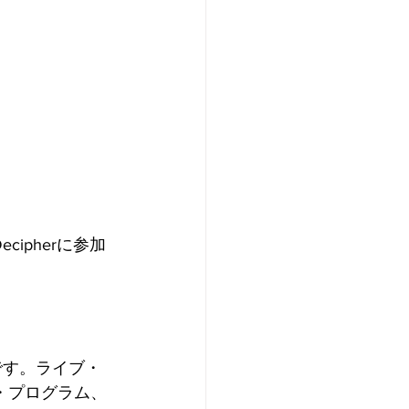
cipherに参加
です。ライブ・
・プログラム、