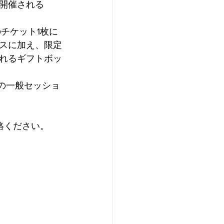
開催される
のチケット1枚に
セスに加え、限定
れるギフトボッ
ての一般セッショ
ご連絡ください。