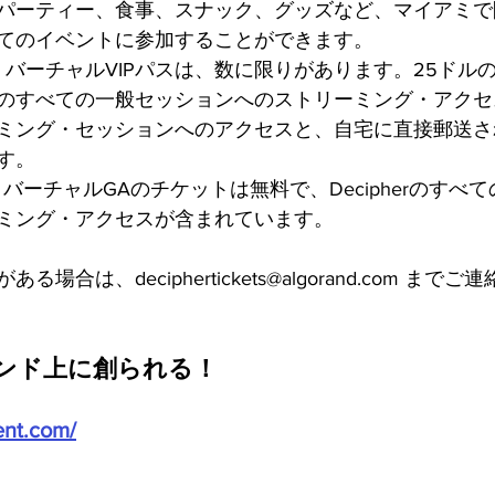
パーティー、食事、スナック、グッズなど、マイアミで
のすべてのイベントに参加することができます。
：バーチャルVIPパスは、数に限りがあります。25ドル
pherのすべての一般セッションへのストリーミング・アク
ミング・セッションへのアクセスと、自宅に直接郵送さ
す。
：バーチャルGAのチケットは無料で、Decipherのすべ
ミング・アクセスが含まれています。
場合は、deciphertickets@algorand.com まで
ンド上に創られる！
ent.com/