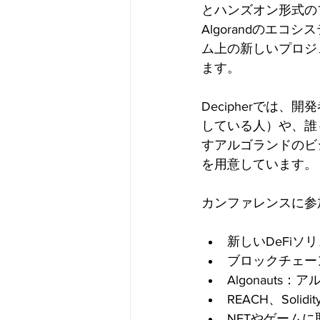
とハンズオン形式の
Algorandのエ
ム上の新しいプロジ
ます。
Decipherでは
している人）や、誰
すアルゴランドのビ
を用意しています。
カンファレンスに参
新しいDeFiソ
ブロックチェー
Algonaut
REACH、Solid
NFTやゲーム