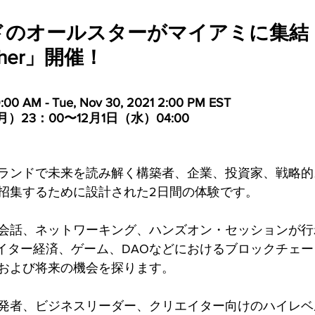
のオールスターがマイアミに集結！1
pher」開催！
:00 AM - Tue, Nov 30, 2021 2:00 PM EST
）23：00〜12月1日（水）04:00
アルゴランドで未来を読み解く構築者、企業、投資家、戦略
招集するために設計された2日間の体験です。
会話、ネットワーキング、ハンズオン・セッションが行わ
エイター経済、ゲーム、DAOなどにおけるブロックチェ
および将来の機会を探ります。
発者、ビジネスリーダー、クリエイター向けのハイレベ