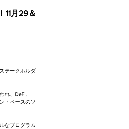
1月29＆
的ステークホルダ
れ、DeFi、
ーン・ベースのソ
ルなプログラム