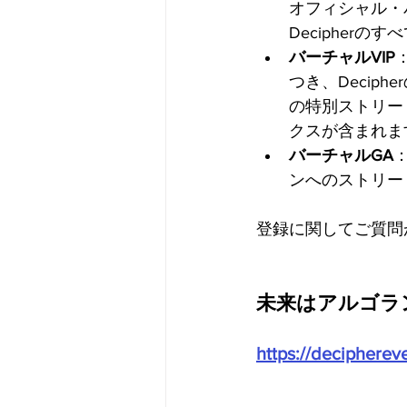
オフィシャル・
Decipher
バーチャルVIP
つき、Deci
の特別ストリー
クスが含まれま
バーチャルGA
ンへのストリー
登録に関してご質問がある
未来はアルゴラ
https://decipherev