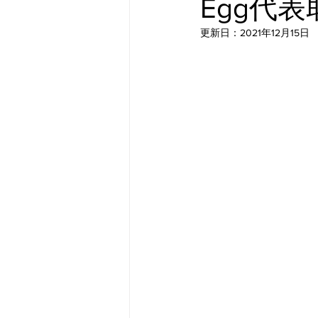
Egg代
更新日：
2021年12月15日
メタバース
スポンサー／フ