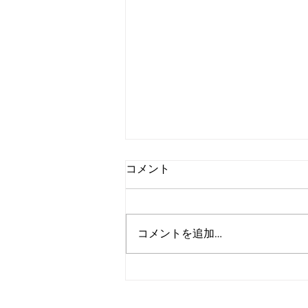
コメント
コメントを追加…
アルゴランドの「Aid Trust
Portal」徹底解説