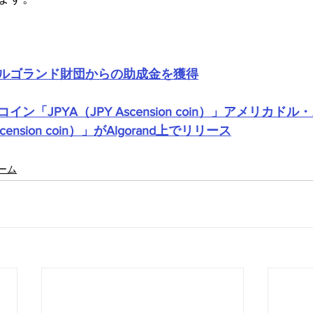
ルゴランド財団からの助成金を獲得
ン「JPYA（JPY Ascension coin）」アメリカド
ension coin）」がAlgorand上でリリース
ーム