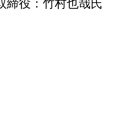
表取締役：竹村也哉氏
ァンディング