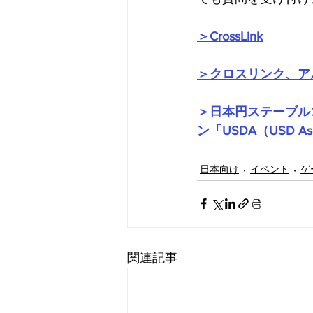
＞CrossLink
＞クロスリンク、ア
＞日本円ステーブルコイ
ン「USDA（USD Asc
日本向け
イベント
ゲ
関連記事