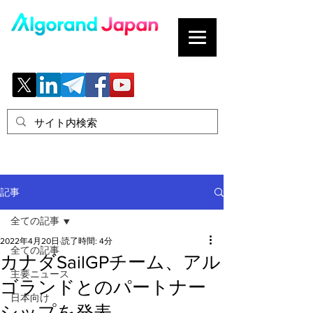
ブロックチェーンの「正解」を、日本へ。
記事
全ての記事
2022年4月20日
読了時間: 4分
全ての記事
カナダSailGPチーム、アル
主要ニュース
ゴランドとのパートナー
日本向け
シップを発表