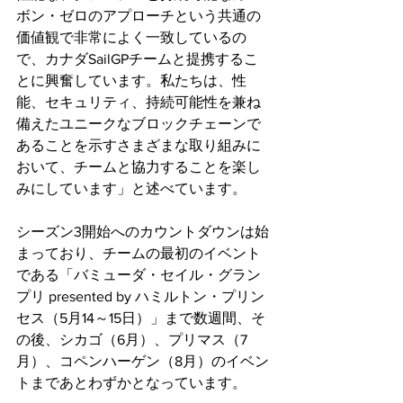
ボン・ゼロのアプローチという共通の
価値観で非常によく一致しているの
で、カナダSailGPチームと提携するこ
とに興奮しています。私たちは、性
能、セキュリティ、持続可能性を兼ね
備えたユニークなブロックチェーンで
あることを示すさまざまな取り組みに
おいて、チームと協力することを楽し
みにしています」と述べています。
シーズン3開始へのカウントダウンは始
まっており、チームの最初のイベント
である「バミューダ・セイル・グラン
プリ presented by ハミルトン・プリン
セス（5月14～15日）」まで数週間、そ
の後、シカゴ（6月）、プリマス（7
月）、コペンハーゲン（8月）のイベン
トまであとわずかとなっています。