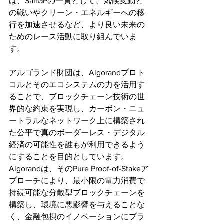
は、SailGPの一員として、気候変動と
の戦いやクリーン・エネルギーへの移
行を加速させるなど、より良い未来の
ためのレース活動に取り組んでいま
す。
アルゴランド財団は、Algorandプロト
コルとそのエコシステムの力を活用す
ることで、ブロックチェーン技術の世
界的な約束を実現し、カーボン・ニュ
ートラルなネットワーク上に構築され
た公平で真のボーダーレス・デジタル
経済の可能性を誰もが利用できるよう
にすることを目的としています。
Algorandは、そのPure Proof-of-Stakeア
プローチにより、最小限の電力消費で
持続可能な分散型ブロックチェーンを
構築し、環境に悪影響を与えることな
く、金融包摂のイノベーションにプラ