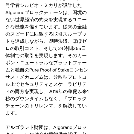
号学者シルビオ・ミカリが設計した
Algorandブロックチェーンは、国境の
ない世界経済の約束を実現するユニー
クな機能を備えています。従来の金融
のスピードに匹敵する取引スループッ
トを達成しながら、即時決済、ほぼゼ
ロの取引コスト、そして24時間365日
体制での取引を実現します。そのカー
ボン・ニュートラルなプラットフォー
ムと独自のPure Proof of Stakeコンセン
サス・メカニズムは、分散型プロトコ
ル上でセキュリティとスケーラビリテ
ィの両方を実現し、2019年の稼働以来1
秒のダウンタイムもなく、「ブロック
チェーンのトリレンマ」を解決してい
ます。
アルゴランド財団は、Algorandブロッ