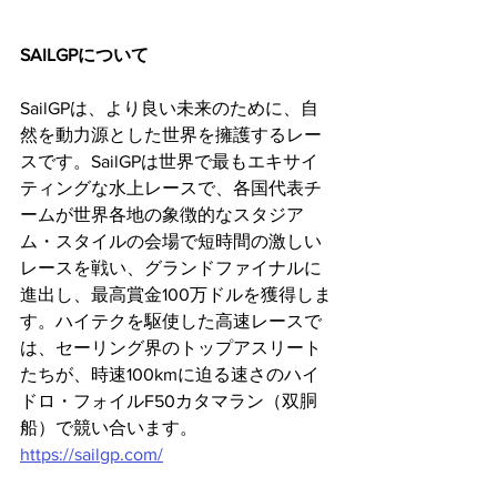
SAILGPについて
SailGPは、より良い未来のために、自
然を動力源とした世界を擁護するレー
スです。SailGPは世界で最もエキサイ
ティングな水上レースで、各国代表チ
ームが世界各地の象徴的なスタジア
ム・スタイルの会場で短時間の激しい
レースを戦い、グランドファイナルに
進出し、最高賞金100万ドルを獲得しま
す。ハイテクを駆使した高速レースで
は、セーリング界のトップアスリート
たちが、時速100kmに迫る速さのハイ
ドロ・フォイルF50カタマラン（双胴
船）で競い合います。
https://sailgp.com/