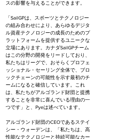
スの影響を与えることができます。
「SailGPは、スポーツとテクノロジー
の組み合わせにより、あらゆるデジタ
ル資産テクノロジーの成長のためのプ
ラットフォームを提供するユニークな
立場にあります。カナダSailGPチーム
はこの分野の開発をリードしており、
私たちはリーグで、おそらくプロフェ
ッショナル・セーリング全体で、ブロ
ックチェーンの可能性を示す最初のチ
ームになると確信しています。これ
は、私たちがアルゴランド財団と提携
することを非常に喜んでいる理由の一
つです」と、Pyeは述べています。
アルゴランド財団のCEOであるステイ
シー・ウォーデンは、「私たちは、高
性能なテクノロジーと持続可能なカー