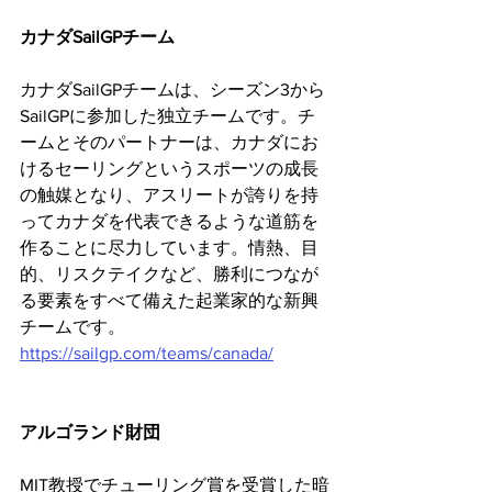
カナダSailGPチーム
カナダSailGPチームは、シーズン3から
SailGPに参加した独立チームです。チ
ームとそのパートナーは、カナダにお
けるセーリングというスポーツの成長
の触媒となり、アスリートが誇りを持
ってカナダを代表できるような道筋を
作ることに尽力しています。情熱、目
的、リスクテイクなど、勝利につなが
る要素をすべて備えた起業家的な新興
チームです。
https://sailgp.com/teams/canada/
アルゴランド財団
MIT教授でチューリング賞を受賞した暗