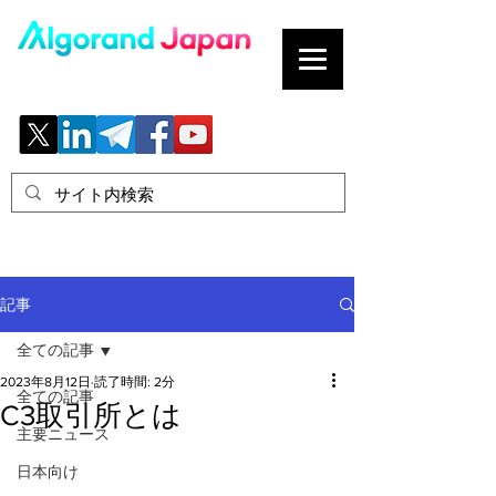
ブロックチェーンの「正解」を、日本へ。
記事
全ての記事
2023年8月12日
読了時間: 2分
全ての記事
C3取引所とは
主要ニュース
日本向け