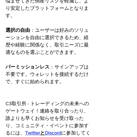
悩ませてきた倒産リスクを軽減し、よ
り安定したプラットフォームとなりま
す。
選択の自由
：ユーザーは好みのソリュ
ーションを自由に選択できるため、経
歴や経験に関係なく、取引ニーズに最
適なものを選ぶことができます。
パーミッションレス
：サインアップは
不要です。ウォレットを接続するだけ
で、すぐに始められます。
C3取引所 - トレーディングの未来への
ゲートウェイ！連絡を取り合ったり、
誰よりも早くお知らせを受け取った
り、コミュニティ・イベントに参加す
るには、
Twitter
と
Discord
に参加してく