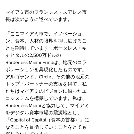
マイアミ市のフランシス・スアレス市
長は次のように述べています。
「ここマイアミ市で、イノベーショ
ン、資本、人材の限界を押し広げるこ
とを期待しています。ボーダレス・キ
ャピタルの2,500万ドルの
Borderless.Miami Fundは、地元のコラ
ボレーションを具現化したものです。
アルゴランド、Circle、その他の地元の
トップ・パートナーの支援を得て、私
たちはマイアミのビジョンに沿ったエ
コシステムを構築しています。私は、
Borderless.Miamiと協力して、マイアミ
をデジタル資本市場の震源地とし、
『Capital of Capital（資本の首都）』に
なることを目指していくことをとても