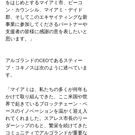
をはじめとするマイアミ市、ビーコ
ン・カウンシル、マイアミ・デイド
郡、そしてこのエキサイティングな新
事業に参加してくださるパートナーや
支援者の皆様に感謝の意を表したいと
思います。」
アルゴランドのCEOであるスティー
ブ・コキノスは次のように述べていま
す。
「マイアミは、私たちの多くが何年も
かけて取り組んできた、ここ米国や世
界で起きているブロックチェーン・ベ
ースのイノベーションを温かく迎え入
れてくれました。スアレス市長のリー
ダーシップのもと、繁栄を続けてきた
コミュニティでアルゴランドが重要な