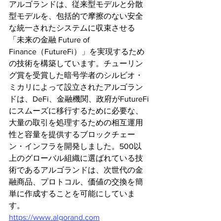
アルゴランドは、従来型モデルと分散
型モデルを、包括的で摩擦のない安全
な統一されたシステムに収束させる
「未来の金融 Future of 
Finance（FutureFi）」を実現するため
の技術を構築しています。チューリン
グ賞を受賞した暗号学者のシルビオ・
ミカリによって設立されたアルゴラン
ドは、DeFi、金融機関、政府がFutureFi
にスムーズに移行するために必要な、
大量の取引を処理するための相互運用
性と容量を提供するブロックチェー
ン・インフラを開発しました。500以
上のグローバル組織に選ばれている技
術であるアルゴランドは、次世代の金
融商品、プロトコル、価値の交換を簡
単に作成することを可能にしていま
す。
https://www.algorand.com