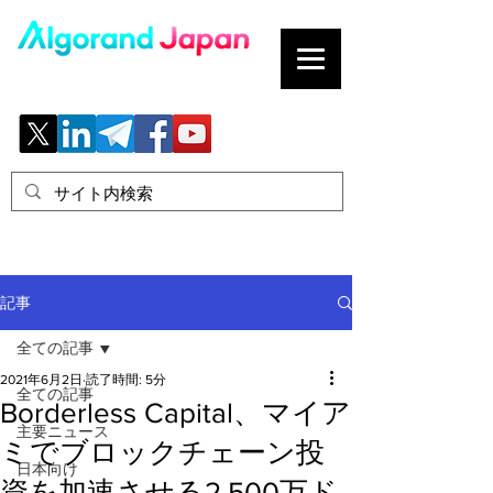
ブロックチェーンの「正解」を、日本へ。
記事
全ての記事
2021年6月2日
読了時間: 5分
全ての記事
Borderless Capital、マイア
主要ニュース
ミでブロックチェーン投
日本向け
資を加速させる2,500万ド