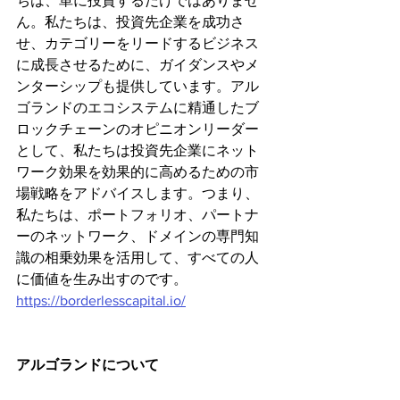
ちは、単に投資するだけではありませ
ん。私たちは、投資先企業を成功さ
せ、カテゴリーをリードするビジネス
に成長させるために、ガイダンスやメ
ンターシップも提供しています。アル
ゴランドのエコシステムに精通したブ
ロックチェーンのオピニオンリーダー
として、私たちは投資先企業にネット
ワーク効果を効果的に高めるための市
場戦略をアドバイスします。つまり、
私たちは、ポートフォリオ、パートナ
ーのネットワーク、ドメインの専門知
識の相乗効果を活用して、すべての人
に価値を生み出すのです。
https://borderlesscapital.io/
アルゴランドについて 