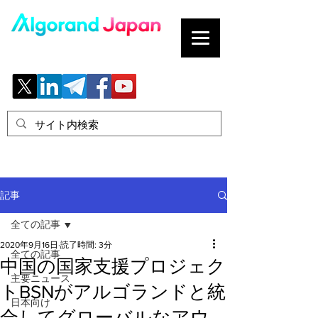
ブロックチェーンの「正解」を、日本へ。
記事
全ての記事
2020年9月16日
読了時間: 3分
全ての記事
中国の国家支援プロジェク
主要ニュース
トBSNがアルゴランドと統
日本向け
合してグローバルなアウ