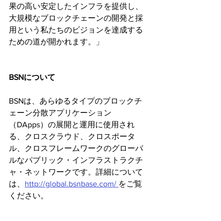
果の高い安定したインフラを提供し、
大規模なブロックチェーンの開発と採
用という私たちのビジョンを達成する
ための道が開かれます。」
BSNについて
BSNは、あらゆるタイプのブロックチ
ェーン分散アプリケーション
（DApps）の展開と運用に使用され
る、クロスクラウド、クロスポータ
ル、クロスフレームワークのグローバ
ルなパブリック・インフラストラクチ
ャ・ネットワークです。詳細について
は、
http://global.bsnbase.com/ 
をご覧
ください。