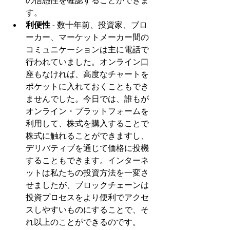
の信憑性を確認することができま
す。
利便性
 - 数十年前、投資家、ブロ
ーカー、マーケットメーカー間の
コミュニケーションは主に電話で
行われていました。オンライン口
座もなければ、高度なチャートを
ポケットに入れておくこともでき
ませんでした。今日では、誰もが
オンライン・プラットフォームを
利用して、株式を購入することで
株式に触れることができますし、
デリバティブを通じて価格に投機
することもできます。インターネ
ットは私たちの投資方法を一変さ
せましたが、ブロックチェーンは
投資プロセスをより便利でアクセ
スしやすいものにすることで、そ
れ以上のことができるのです。