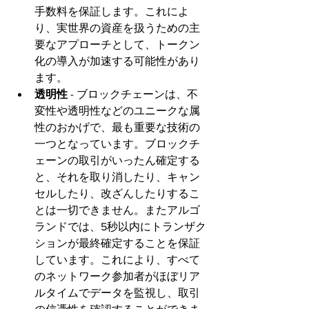
手数料を保証します。これによ
り、実世界の資産を扱うための主
要なアプローチとして、トークン
化の導入が加速する可能性があり
ます。
透明性 
- ブロックチェーンは、不
変性や透明性などのユニークな属
性のおかげで、最も重要な技術の
一つとなっています。ブロックチ
ェーンの取引がいったん確定する
と、それを取り消したり、キャン
セルしたり、改ざんしたりするこ
とは一切できません。またアルゴ
ランドでは、5秒以内にトランザク
ションが最終確定することを保証
しています。これにより、すべて
のネットワーク参加者がほぼリア
ルタイムでデータを監視し、取引