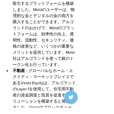
取引するプラットフォームを構築
しました。Meldのユーザーは、物
理的な金とデジタルの金の両方を
購入することができます。アルゴ
ランドのおかげで、Meldのプラッ
トフォームは、効率性の向上、透
明性、流動性、セキュリティ、価
格の改善など、いくつかの重要な
メリットを提供しています。Meld
社はアルゴランドを使って銀のト
ークン化も行っています。
不動産
 - グローバルなホーム・エ
クイティ・マーケットプレイスで
あるVesta Equityは、アルゴランド
のLayer-1を使用して、住宅用不動
産の資金調達と投資を促進するソ
リューションを構築すると発表し
ました。Vestaのブロックチェー
ン・ベースのプラットフォーム