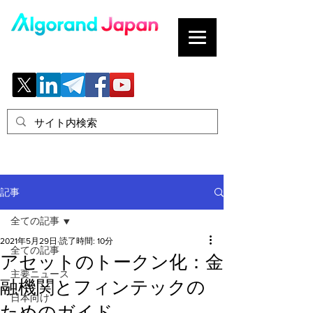
ブロックチェーンの「正解」を、日本へ。
記事
全ての記事
2021年5月29日
読了時間: 10分
全ての記事
アセットのトークン化：金
主要ニュース
融機関とフィンテックの
日本向け
ためのガイド