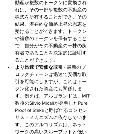
動産が複数のトークンに変換され
れば、その一部や複数の不動産の
株式を所有することができ、その
結果、潜在的な価格上昇の恩恵を
受けることができます。トークン
や複数のトークンを保有すること
で、自分がその不動産の一株の所
有者であることを決定的に証明す
ることができます。
より迅速で安価な取引
 - 最新のブ
ロックチェーンは迅速で安価な取
引を可能にしますが、これはトー
クン化された資産にも関係しま
す。例えば、アルゴランドは、MIT
教授のSilvio Micaliが発明したPure 
Proof of Stakeと呼ばれるコンセン
サス・メカニズムに依存していま
す。このアルゴリズムは、ネット
ワークの高いスループットと低い