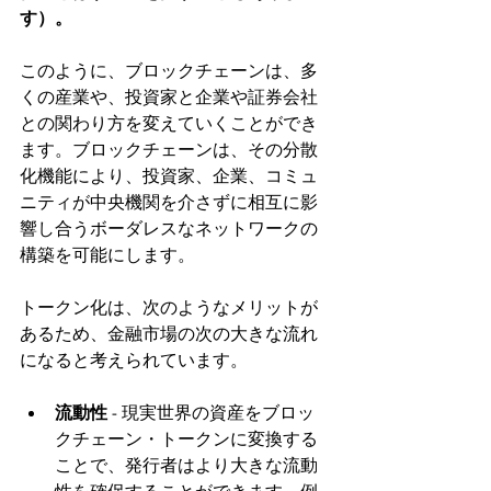
す）。
このように、ブロックチェーンは、多
くの産業や、投資家と企業や証券会社
との関わり方を変えていくことができ
ます。ブロックチェーンは、その分散
化機能により、投資家、企業、コミュ
ニティが中央機関を介さずに相互に影
響し合うボーダレスなネットワークの
構築を可能にします。
トークン化は、次のようなメリットが
あるため、金融市場の次の大きな流れ
になると考えられています。
流動性 
- 現実世界の資産をブロッ
クチェーン・トークンに変換する
ことで、発行者はより大きな流動