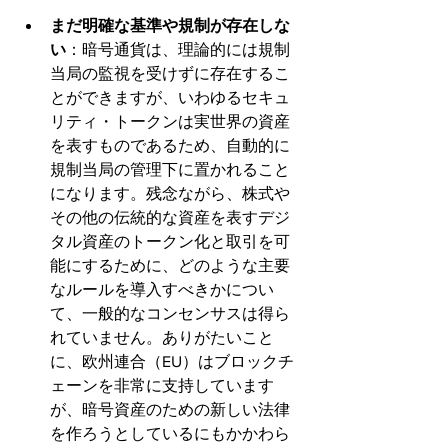
まだ明確な基準や規制が存在しな
い
：暗号通貨は、理論的には規制
当局の監視を受けずに存在するこ
とができますが、いわゆるセキュ
リティ・トークンは実世界の資産
を表すものであるため、自動的に
規制当局の管理下に置かれること
になります。残念ながら、株式や
その他の伝統的な資産を表すデジ
タル資産のトークン化と取引を可
能にするために、どのような主要
なルールを導入すべきかについ
て、一般的なコンセンサスは得ら
れていません。ありがたいこと
に、欧州連合（EU）はブロックチ
ェーンを非常に支持しています
が、暗号資産のための新しい法律
を作ろうとしているにもかかわら