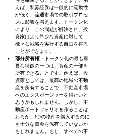
性を確保することができます。例
えば、私募証券は一般的に流動性
が低く、流通市場での取引プロセ
スに影響を与えます。トークン化
により、この問題が解決され、投
資家はより希少な資産に対して
様々な戦略を実行する自由を得る
ことができます。
部分所有権  - 
トークン化の最も重
要な特徴の一つは、資産の一部を
所有できることです。例えば、投
資家としては、最高の地域の不動
産を所有することで、不動産市場
へのエクスポージャーを得たいと
思うかもしれません。しかし、不
動産ポートフォリオを作ることは
おろか、1つの物件を購入するのに
も十分な資金を保有していないか
もしれません。もし、すべての不