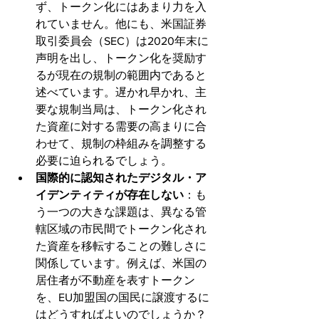
ず、トークン化にはあまり力を入
れていません。他にも、米国証券
取引委員会（SEC）は2020年末に
声明を出し、トークン化を奨励す
るが現在の規制の範囲内であると
述べています。遅かれ早かれ、主
要な規制当局は、トークン化され
た資産に対する需要の高まりに合
わせて、規制の枠組みを調整する
必要に迫られるでしょう。
国際的に認知されたデジタル・ア
イデンティティが存在しない
：も
う一つの大きな課題は、異なる管
轄区域の市民間でトークン化され
た資産を移転することの難しさに
関係しています。例えば、米国の
居住者が不動産を表すトークン
を、EU加盟国の国民に譲渡するに
はどうすればよいのでしょうか？