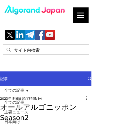
ブロックチェーンの「正解」を、日本へ。
記事
全ての記事
2023年1月6日
読了時間: 1分
全ての記事
オールアルゴニッポン
主要ニュース
Season2
日本向け