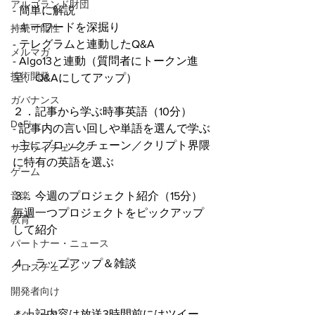
アルゴランド財団
- 簡単に解説
- キーワードを深掘り
持続可能性
- テレグラムと連動したQ&A
メルマガ
- Algo13と連動（質問者にトークン進
技術開発
呈、Q&Aにしてアップ）
ガバナンス
２．記事から学ぶ時事英語（10分）
DeFi
- 記事内の言い回しや単語を選んで学ぶ
- 主にブロックチェーン／クリプト界隈
サプライチェーン
に特有の英語を選ぶ
ゲーム
３．今週のプロジェクト紹介（15分）
音楽
毎週一つプロジェクトをピックアップ
教育
して紹介
パートナー・ニュース
４．ラップアップ＆雑談
クロスチェーン
開発者向け
＊上記内容は放送3時間前にはツイー