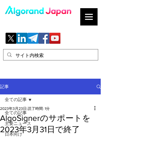
ブロックチェーンの「正解」を、日本へ。
記事
全ての記事
2023年3月23日
読了時間: 1分
全ての記事
AlgoSignerのサポートを
主要ニュース
2023年3月31日で終了
日本向け