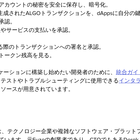
アカウントの秘密を安全に保存し、暗号化。
て生成されたALGOトランザクションを、dAppsに自分
承認。
購入やサービスの支払いを承認。
用する際のトランザクションへの署名と承認。
トークン残高を見る。
をアプリケーションに構築し始めたい開発者のために、
統合ガイ
、テストやトラブルシューティングに使用できる
インタ
リソースが用意されています。
チームは、テクノロジー企業や複雑なソフトウェア・プラッ
います。元Fuzeの創業者であり、CTOでもあるDerek 