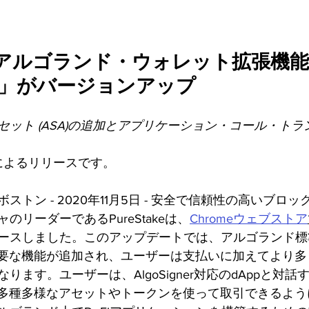
初のアルゴランド・ウォレット拡張機能
gner」がバージョンアップ
セット (ASA)の追加とアプリケーション・コール・ト
keによるリリースです。
ストン - 2020年11月5日 - 安全で信頼性の高いブロ
のリーダーであるPureStakeは、
Chromeウェブストア
ースしました。このアップデートでは、アルゴランド標
重要な機能が追加され、ユーザーは支払いに加えてより
ります。ユーザーは、AlgoSigner対応のdAppと対
ら多種多様なアセットやトークンを使って取引できるよ