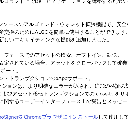
ルゴランド上でDeFiアプリケーションを構築するため
はオープンソースのアルゴｒンド・ウォレット拡張機能で、安
交換のためにALGOを簡単に使用することができます。Pur
新しいエキサイティングな機能を追加しました。
ーフェースでのアセットの検索、オプトイン、転送。
設定されている場合、アセットをクローバックして破棄
サポート。 
ン・トランザクションのdAppサポート。
ンザクションは、より明確なエラーが返され、追加の検証の
いおよびアセット移転トランザクションでの close-to を
に関するユーザーインターフェース上の警告とメッセー
oSignerをChromeブラウザにインストール
して使用し