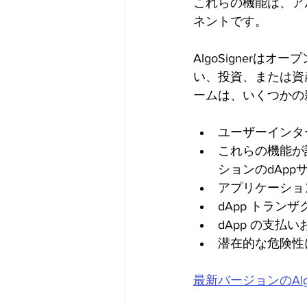
これらの機能は、ア
ネントです。
AlgoSigner
い、投資、または資産
ームは、いくつかの
ユーザーインタ
これらの機能が
ションのdApp
アプリケーショ
dApp トラ
dApp の支払
潜在的な危険性
最新バージョンのAlg