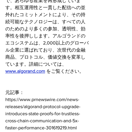
で、あらゆる産業を再形成していま
す。相互運用性と一貫した配信への並
外れたコミットメントにより、その持
続可能なテクノロジーは、すべての人
のためのより多くの参加、透明性、効
率性を後押しします。アルゴランドの
エコシステムは、2,000以上のグローバ
ル企業に選ばれており、次世代の金融
商品、プロトコル、価値交換を変革し
ています。詳細については、
www.algorand.com
 をご覧ください。
元記事：
https://www.prnewswire.com/news-
releases/algorand-protocol-upgrade-
introduces-state-proofs-for-trustless-
cross-chain-communication-and-5x-
faster-performance-301619219.html