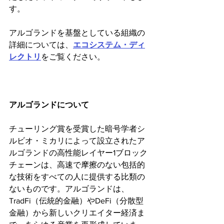
す。
アルゴランドを基盤としている組織の
詳細については、
エコシステム・ディ
レクトリ
をご覧ください。
アルゴランドについて
チューリング賞を受賞した暗号学者シ
ルビオ・ミカリによって設立されたア
ルゴランドの高性能レイヤー1ブロック
チェーンは、高速で摩擦のない包括的
な技術をすべての人に提供する比類の
ないものです。アルゴランドは、
TradFi（伝統的金融）やDeFi（分散型
金融）から新しいクリエイター経済ま