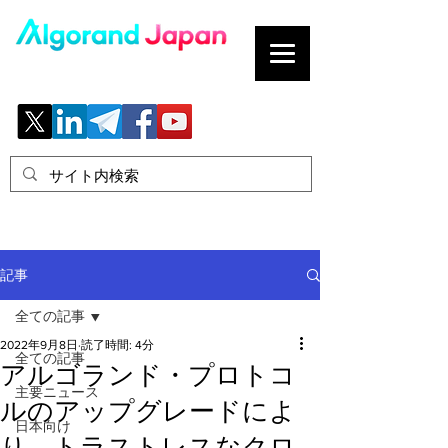
ブロックチェーンの「正解」を、日本へ。
記事
全ての記事
2022年9月8日
読了時間: 4分
全ての記事
アルゴランド・プロトコ
主要ニュース
ルのアップグレードによ
日本向け
り、トラストレスなクロ