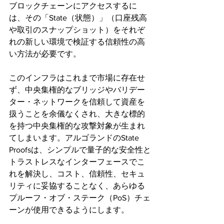
ブロックチェーンにアクセスするに
は、その「State（状態）」（口座残高
や取引のスナップショット）をそれぞ
れの新しい環境で検証する信頼性の高
い方法が必要です。
このインフラはこれまで市場に存在せ
ず、中央集権的なブリッジやバリデー
ター・ネットワークを信頼して資産を
扱うことを余儀なくされ、大きな標的
を持つ中央集権的な攻撃対象が生まれ
てしまいます。アルゴランドのState 
Proofsは、シンプルで量子的な安全性と
トラストレスなインターフェースでこ
れを解決し、コスト、信頼性、セキュ
リティに妥協することなく、あらゆる
プルーフ・オブ・ステーク（PoS）チェ
ーンが使用できるようにします。