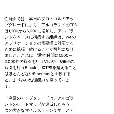
性能面では、本日のプロトコルのアッ
プグレードにより、アルゴランドのTPS
は1,200から6,000に増加し、アルゴラ
ンドをベースに構築する組織は、Web3
アプリケーションの需要増に対応する
ために拡張し続けることが可能になり
ました。これは、通常1秒間に1,500～
2,000件の取引を行うVisaや、約5件の
取引を行うBitcoin、10TPSを超えること
はほとんどないEthereumと比較する
と、より高い処理能力を持っていま
す。
「今回のアップグレードは、アルゴラ
ンドのロードマップが達成したもう一
つの大きなマイルストーンです」とア